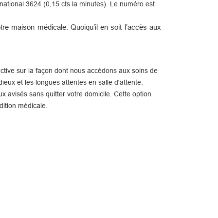
ational 3624 (0,15 cts la minutes). Le numéro est
re maison médicale. Quoiqu’il en soit l’accès aux
ctive sur la façon dont nous accédons aux soins de
ieux et les longues attentes en salle d'attente.
x avisés sans quitter votre domicile. Cette option
dition médicale.