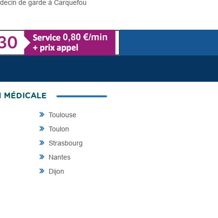
ecin de garde à Carquefou
N MÉDICALE
Toulouse
Toulon
Strasbourg
Nantes
Dijon