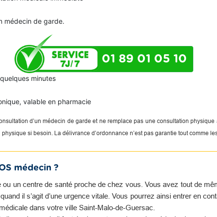
n médecin de garde.
01 89 01 05 10
n quelques minutes
onique, valable en pharmacie
 consultation d’un médecin de garde et ne remplace pas une consultation physique
on physique si besoin. La délivrance d’ordonnance n’est pas garantie tout comme le
SOS médecin ?
 ou un centre de santé proche de chez vous. Vous avez tout de même 
and il s’agit d’une urgence vitale. Vous pourrez ainsi entrer en con
 médicale dans votre ville Saint-Malo-de-Guersac.