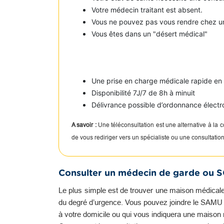
Votre médecin traitant est absent.
Vous ne pouvez pas vous rendre chez u
Vous êtes dans un "désert médical"
Une prise en charge médicale rapide e
Disponibilité 7J/7 de 8h à minuit
Délivrance possible d’ordonnance électr
A savoir :
Une téléconsultation est une alternative à la
de vous rediriger vers un spécialiste ou une consultati
Consulter un médecin de garde ou 
Le plus simple est de trouver une maison médicale
du degré d’urgence. Vous pouvez joindre le SAMU qu
à votre domicile ou qui vous indiquera une maison