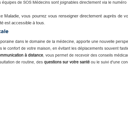
s équipes de SOS Médecins sont joignables directement via le numéro n
e Maladie, vous pourrez vous renseigner directement auprès de vot
té est accessible à tous.
cale
mporaine dans le domaine de la médecine, apporte une nouvelle perspe
 le confort de votre maison, en évitant les déplacements souvent fastid
ommunication à distance
, vous permet de recevoir des conseils médicau
nsultation de routine, des
questions sur votre santé
ou le suivi d'une con