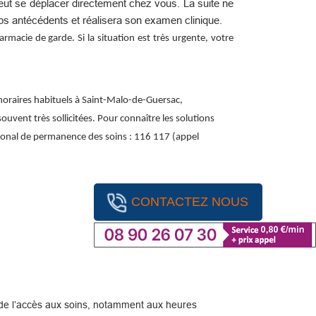
peut se déplacer directement chez vous. La suite ne
os antécédents et réalisera son examen clinique.
macie de garde. Si la situation est très urgente, votre
horaires habituels à Saint-Malo-de-Guersac,
ouvent très sollicitées. Pour connaître les solutions
tional de permanence des soins : 116 117 (appel
CONTACTEZ NOUS
ité de l’accès aux soins, notamment aux heures