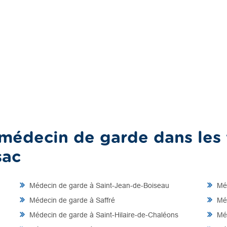
médecin de garde dans les v
sac
Médecin de garde à Saint-Jean-de-Boiseau
Méd
Médecin de garde à Saffré
Méd
Médecin de garde à Saint-Hilaire-de-Chaléons
Méd