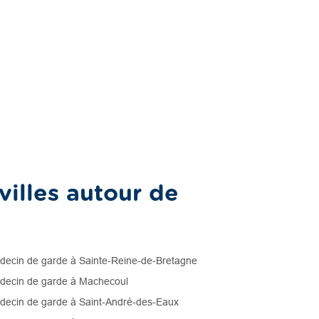
illes autour de
ecin de garde à Sainte-Reine-de-Bretagne
ecin de garde à Machecoul
ecin de garde à Saint-André-des-Eaux