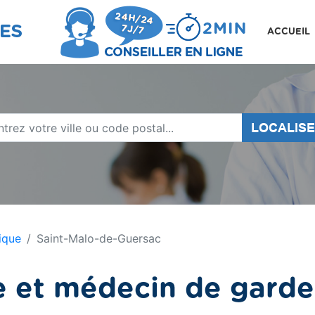
ACCUEIL
LOCALIS
ique
Saint-Malo-de-Guersac
 et médecin de garde 