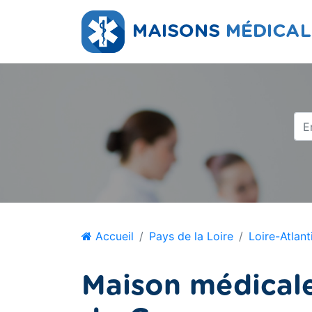
Accueil
Pays de la Loire
Loire-Atlant
Maison médicale