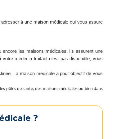
s adresser à une maison médicale qui vous assure
u encore les maisons médicales. Ils assurent une
i votre médecin traitant n’est pas disponible, vous
tinée. La maison médicale a pour objectif de vous
 des pôles de santé, des maisons médicales ou bien dans
édicale ?