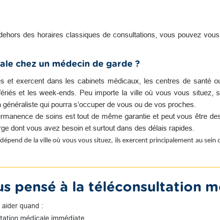
dehors des horaires classiques de consultations, vous pouvez vou
ale chez un médecin de garde ?
es et exercent dans les cabinets médicaux, les centres de santé o
s fériés et les week-ends. Peu importe la ville où vous vous situez, s
n généraliste qui pourra s’occuper de vous ou de vos proches.
rmanence de soins est tout de même garantie et peut vous être des
harge dont vous avez besoin et surtout dans des délais rapides.
dépend de la ville où vous vous situez, ils exercent principalement au sein
s pensé à la téléconsultation m
 aider quand :
ltation médicale immédiate