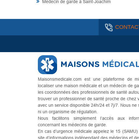
Médecin de garde à Saint-Joachim
CONTAC
Maisonsmedicale.com est une plateforme de mi
localiser une maison médicale et un médecin de ga
les coordonnées des professionnels de santé autour 
trouver un professionnel de santé proche de chez 
avec un service disponible 24h/24 et 7j/7. Nous n
ni un organisme de régulation.
Nous facilitons simplement l’accès aux infor
concernant les médecins de garde.
En cas d’urgence médicale appelez le 15 (SAMU) . 
site d’informations indépendant des médecins et d