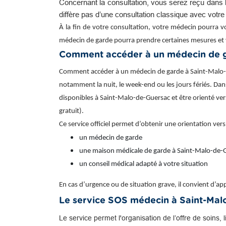
Concernant la consultation, vous serez reçu dans l
diffère pas d’une consultation classique avec votr
À la fin de votre consultation, votre médecin pourra v
médecin de garde pourra prendre certaines mesures et 
Comment accéder à un médecin de g
Comment accéder à un médecin de garde à Saint-Malo-de-
notamment la nuit, le week-end ou les jours fériés. Dans 
disponibles à Saint-Malo-de-Guersac et être orienté ve
gratuit).
Ce service officiel permet d’obtenir une orientation vers
un médecin de garde
une maison médicale de garde à Saint-Malo-de-G
un conseil médical adapté à votre situation
En cas d’urgence ou de situation grave, il convient d’
Le service SOS médecin à Saint-Mal
Le service permet l'organisation de l’offre de soins, 