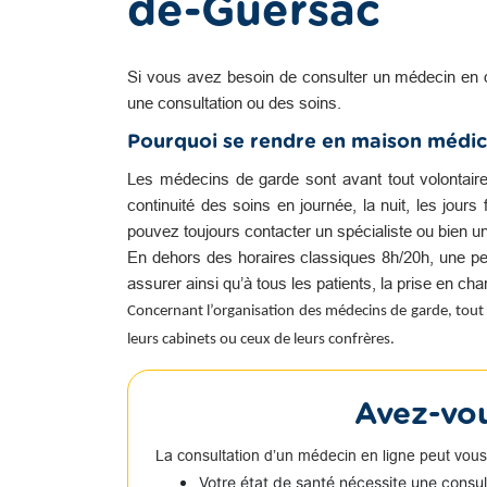
de-Guersac
Si vous avez besoin de consulter un médecin en 
une consultation ou des soins.
Pourquoi se rendre en maison médic
Les médecins de garde sont avant tout volontair
continuité des soins en journée, la nuit, les jour
pouvez toujours contacter un spécialiste ou bien u
En dehors des horaires classiques 8h/20h, une pe
assurer ainsi qu’à tous les patients, la prise en c
Concernant l’organisation des médecins de garde, tout 
leurs cabinets ou ceux de leurs confrères.
Avez-vou
La consultation d’un médecin en ligne peut vous
Votre état de santé nécessite une consu