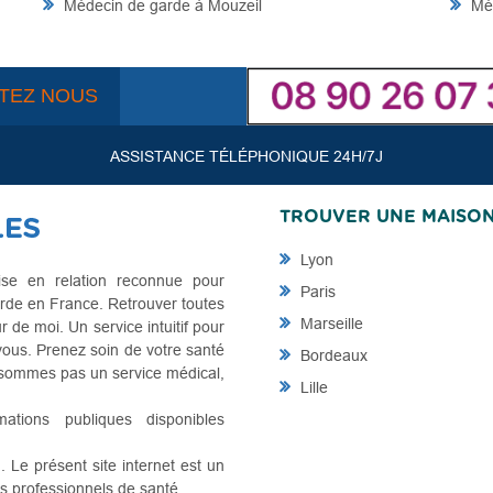
Médecin de garde à Mouzeil
Méd
TEZ NOUS
ASSISTANCE TÉLÉPHONIQUE 24H/7J
TROUVER UNE MAISO
Lyon
se en relation reconnue pour
Paris
rde en France. Retrouver toutes
Marseille
de moi. Un service intuitif pour
vous. Prenez soin de votre santé
Bordeaux
e sommes pas un service médical,
Lille
mations publiques disponibles
Le présent site internet est un
es professionnels de santé.