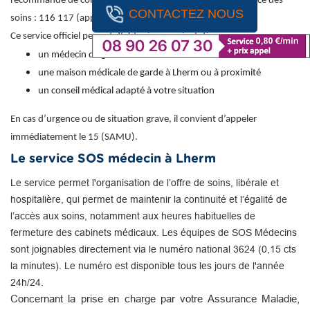
recommandé de contacter le numéro national de permanence des
CONTACTEZ NOUS
soins : 116 117 (appel gratuit).
Ce service officiel permet d’obtenir une orientation vers :
un médecin de garde
une maison médicale de garde à Lherm ou à proximité
un conseil médical adapté à votre situation
En cas d’urgence ou de situation grave, il convient d’appeler
immédiatement le 15 (SAMU).
Le service SOS médecin à Lherm
Le service permet l'organisation de l’offre de soins, libérale et
hospitalière, qui permet de maintenir la continuité et l’égalité de
l’accès aux soins, notamment aux heures habituelles de
fermeture des cabinets médicaux. Les équipes de SOS Médecins
sont joignables directement via le numéro national 3624 (0,15 cts
la minutes). Le numéro est disponible tous les jours de l'année
24h/24.
Concernant la prise en charge par votre Assurance Maladie,