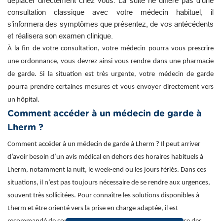
déplacer directement chez vous. La suite ne diffère pas d’une
consultation classique avec votre médecin habituel, il
s’informera des symptômes que présentez, de vos antécédents
et réalisera son examen clinique.
À la fin de votre consultation, votre médecin pourra vous prescrire
une ordonnance, vous devrez ainsi vous rendre dans une pharmacie
de garde. Si la situation est très urgente, votre médecin de garde
pourra prendre certaines mesures et vous envoyer directement vers
un hôpital.
Comment accéder à un médecin de garde à
Lherm ?
Comment accéder à un médecin de garde à Lherm ? Il peut arriver
d’avoir besoin d’un avis médical en dehors des horaires habituels à
Lherm, notamment la nuit, le week-end ou les jours fériés. Dans ces
situations, il n’est pas toujours nécessaire de se rendre aux urgences,
souvent très sollicitées. Pour connaître les solutions disponibles à
Lherm et être orienté vers la prise en charge adaptée, il est