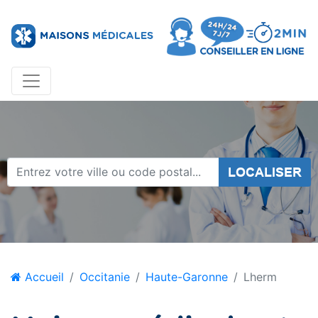
LOCALISER
Accueil
Occitanie
Haute-Garonne
Lherm