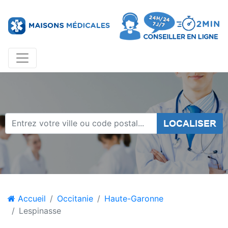
LOCALISER
Accueil
Occitanie
Haute-Garonne
Lespinasse