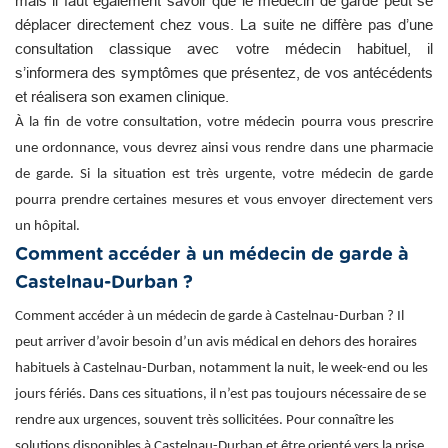
mais il faut également savoir que le médecin de garde peut se
déplacer directement chez vous. La suite ne diffère pas d’une
consultation classique avec votre médecin habituel, il
s’informera des symptômes que présentez, de vos antécédents
et réalisera son examen clinique.
À la fin de votre consultation, votre médecin pourra vous prescrire
une ordonnance, vous devrez ainsi vous rendre dans une pharmacie
de garde. Si la situation est très urgente, votre médecin de garde
pourra prendre certaines mesures et vous envoyer directement vers
un hôpital.
Comment accéder à un médecin de garde à
Castelnau-Durban ?
Comment accéder à un médecin de garde à Castelnau-Durban ? Il
peut arriver d’avoir besoin d’un avis médical en dehors des horaires
habituels à Castelnau-Durban, notamment la nuit, le week-end ou les
jours fériés. Dans ces situations, il n’est pas toujours nécessaire de se
rendre aux urgences, souvent très sollicitées. Pour connaître les
solutions disponibles à Castelnau-Durban et être orienté vers la prise