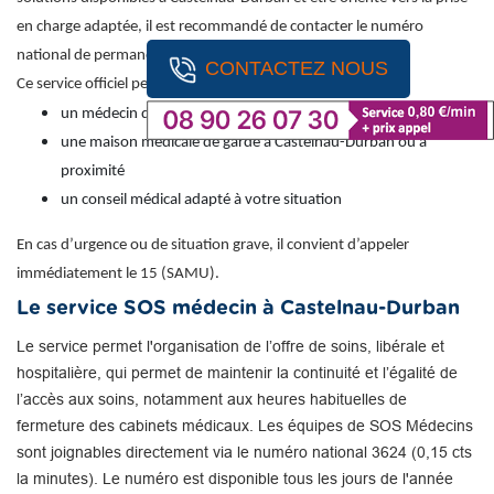
en charge adaptée, il est recommandé de contacter le numéro
national de permanence des soins : 116 117 (appel gratuit).
CONTACTEZ NOUS
Ce service officiel permet d’obtenir une orientation vers :
un médecin de garde
une maison médicale de garde à Castelnau-Durban ou à
proximité
un conseil médical adapté à votre situation
En cas d’urgence ou de situation grave, il convient d’appeler
immédiatement le 15 (SAMU).
Le service SOS médecin à Castelnau-Durban
Le service permet l'organisation de l’offre de soins, libérale et
hospitalière, qui permet de maintenir la continuité et l’égalité de
l’accès aux soins, notamment aux heures habituelles de
fermeture des cabinets médicaux. Les équipes de SOS Médecins
sont joignables directement via le numéro national 3624 (0,15 cts
la minutes). Le numéro est disponible tous les jours de l'année