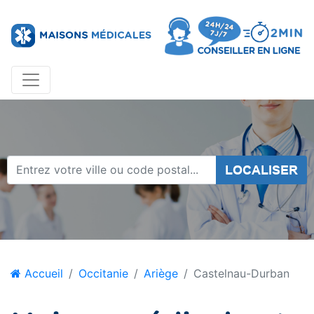
LOCALISER
Accueil
Occitanie
Ariège
Castelnau-Durban