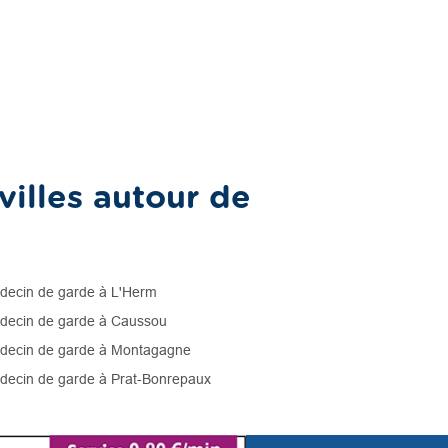
illes autour de
ecin de garde à L'Herm
ecin de garde à Caussou
ecin de garde à Montagagne
ecin de garde à Prat-Bonrepaux