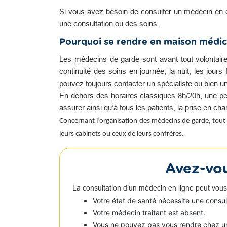
Si vous avez besoin de consulter un médecin en 
une consultation ou des soins.
Pourquoi se rendre en maison médic
Les médecins de garde sont avant tout volontair
continuité des soins en journée, la nuit, les jour
pouvez toujours contacter un spécialiste ou bien u
En dehors des horaires classiques 8h/20h, une pe
assurer ainsi qu’à tous les patients, la prise en c
Concernant l’organisation des médecins de garde, tout 
leurs cabinets ou ceux de leurs confrères.
Avez-vou
La consultation d’un médecin en ligne peut vous
Votre état de santé nécessite une consu
Votre médecin traitant est absent.
Vous ne pouvez pas vous rendre chez u