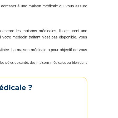
s adresser à une maison médicale qui vous assure
u encore les maisons médicales. Ils assurent une
i votre médecin traitant n’est pas disponible, vous
tinée. La maison médicale a pour objectif de vous
 des pôles de santé, des maisons médicales ou bien dans
édicale ?