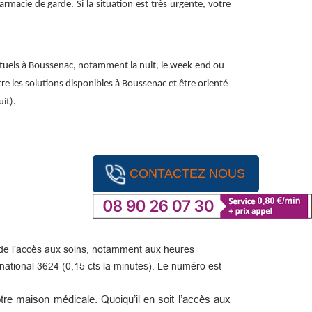
macie de garde. Si la situation est très urgente, votre
ituels à Boussenac, notamment la nuit, le week-end ou
ître les solutions disponibles à Boussenac et être orienté
it).
CONTACTEZ NOUS
ité de l’accès aux soins, notamment aux heures
ational 3624 (0,15 cts la minutes). Le numéro est
re maison médicale. Quoiqu’il en soit l’accès aux