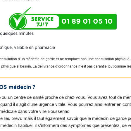
01 89 01 05 10
n quelques minutes
onique, valable en pharmacie
 consultation d’un médecin de garde et ne remplace pas une consultation physique
on physique si besoin. La délivrance d’ordonnance n’est pas garantie tout comme le
SOS médecin ?
 ou un centre de santé proche de chez vous. Vous avez tout de même 
and il s’agit d’une urgence vitale. Vous pourrez ainsi entrer en con
 médicale dans votre ville Boussenac.
e lieu prévu mais il faut également savoir que le médecin de garde 
e médecin habituel, il s’informera des symptômes que présentez, de v