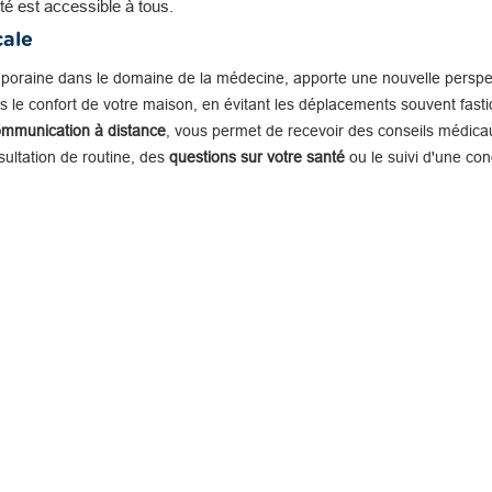
té est accessible à tous.
cale
mporaine dans le domaine de la médecine, apporte une nouvelle perspe
 le confort de votre maison, en évitant les déplacements souvent fastid
ommunication à distance
, vous permet de recevoir des conseils médicau
nsultation de routine, des
questions sur votre santé
ou le suivi d'une con