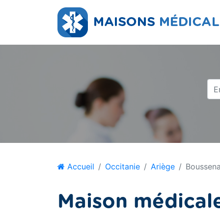
Accueil
Occitanie
Ariège
Boussen
Maison médical