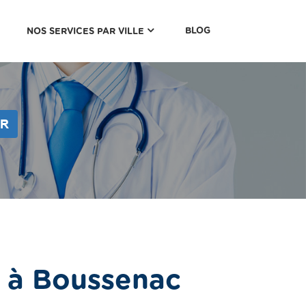
(CURRENT)
BLOG
NOS SERVICES PAR VILLE
ER
 à Boussenac