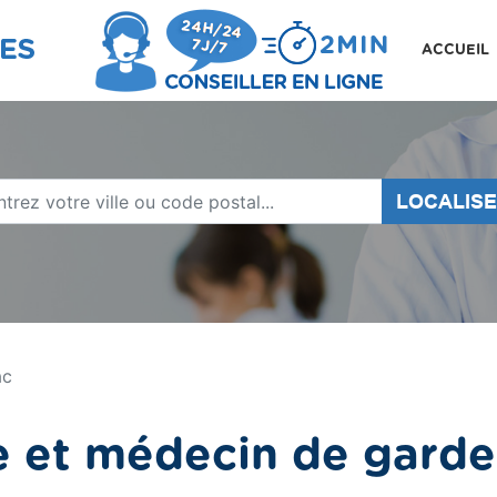
ACCUEIL
LOCALIS
ac
e et médecin de garde