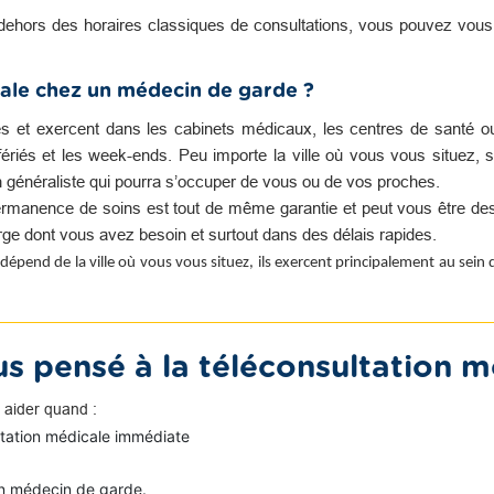
dehors des horaires classiques de consultations, vous pouvez vou
ale chez un médecin de garde ?
es et exercent dans les cabinets médicaux, les centres de santé o
s fériés et les week-ends. Peu importe la ville où vous vous situez, s
n généraliste qui pourra s’occuper de vous ou de vos proches.
rmanence de soins est tout de même garantie et peut vous être des
harge dont vous avez besoin et surtout dans des délais rapides.
dépend de la ville où vous vous situez, ils exercent principalement au sein
s pensé à la téléconsultation m
 aider quand :
ltation médicale immédiate
n médecin de garde.