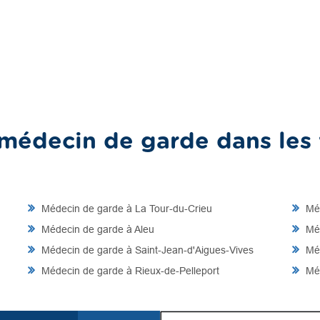
médecin de garde dans les v
Médecin de garde à La Tour-du-Crieu
Méd
Médecin de garde à Aleu
Méd
Médecin de garde à Saint-Jean-d'Aigues-Vives
Méd
Médecin de garde à Rieux-de-Pelleport
Méd