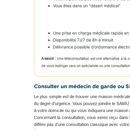
Vous êtes dans un "désert médical"
Une prise en charge médicale rapide e
Disponibilité 7J/7 de 8h à minuit
Délivrance possible d’ordonnance électr
A savoir :
Une téléconsultation est une alternative à la
de vous rediriger vers un spécialiste ou une consultati
Consulter un médecin de garde ou 
Le plus simple est de trouver une maison médicale
du degré d’urgence. Vous pouvez joindre le SAMU qu
à votre domicile ou qui vous indiquera une maison
Concernant la consultation, vous serez reçu dans l
diffère pas d’une consultation classique avec votr