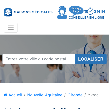
LOCALISER
Accueil
Nouvelle-Aquitaine
Gironde
Yvrac