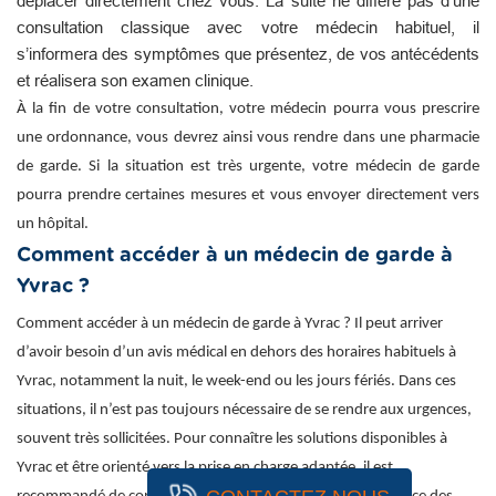
déplacer directement chez vous. La suite ne diffère pas d’une
consultation classique avec votre médecin habituel, il
s’informera des symptômes que présentez, de vos antécédents
et réalisera son examen clinique.
À la fin de votre consultation, votre médecin pourra vous prescrire
une ordonnance, vous devrez ainsi vous rendre dans une pharmacie
de garde. Si la situation est très urgente, votre médecin de garde
pourra prendre certaines mesures et vous envoyer directement vers
un hôpital.
Comment accéder à un médecin de garde à
Yvrac ?
Comment accéder à un médecin de garde à Yvrac ? Il peut arriver
d’avoir besoin d’un avis médical en dehors des horaires habituels à
Yvrac, notamment la nuit, le week-end ou les jours fériés. Dans ces
situations, il n’est pas toujours nécessaire de se rendre aux urgences,
souvent très sollicitées. Pour connaître les solutions disponibles à
Yvrac et être orienté vers la prise en charge adaptée, il est