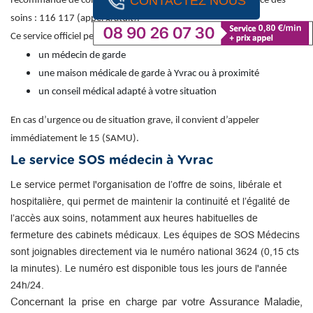
CONTACTEZ NOUS
recommandé de contacter le numéro national de permanence des
soins : 116 117 (appel gratuit).
Ce service officiel permet d’obtenir une orientation vers :
un médecin de garde
une maison médicale de garde à Yvrac ou à proximité
un conseil médical adapté à votre situation
En cas d’urgence ou de situation grave, il convient d’appeler
immédiatement le 15 (SAMU).
Le service SOS médecin à Yvrac
Le service permet l'organisation de l’offre de soins, libérale et
hospitalière, qui permet de maintenir la continuité et l’égalité de
l’accès aux soins, notamment aux heures habituelles de
fermeture des cabinets médicaux. Les équipes de SOS Médecins
sont joignables directement via le numéro national 3624 (0,15 cts
la minutes). Le numéro est disponible tous les jours de l'année
24h/24.
Concernant la prise en charge par votre Assurance Maladie,