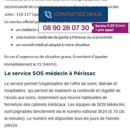
recommandé de contacter le numéro national de permanence des
CONTACTEZ NOUS
soins : 116 117 (appel gratuit).
Ce service officiel permet d’obtenir une orientation vers :
un médecin de garde
une maison médicale de garde à Périssac ou à proximité
un conseil médical adapté à votre situation
En cas d’urgence ou de situation grave, il convient d’appeler
immédiatement le 15 (SAMU).
Le service SOS médecin à Périssac
Le service permet l'organisation de l’offre de soins, libérale et
hospitalière, qui permet de maintenir la continuité et l’égalité de
l’accès aux soins, notamment aux heures habituelles de
fermeture des cabinets médicaux. Les équipes de SOS Médecins
sont joignables directement via le numéro national 3624 (0,15 cts
la minutes). Le numéro est disponible tous les jours de l'année
24h/24.