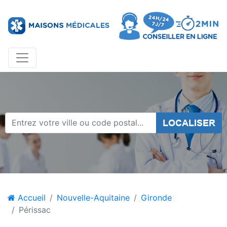
LOCALISER
Accueil
Nouvelle-Aquitaine
Gironde
Périssac