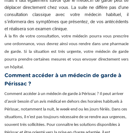
mais il faut également savoir que le médecin de garde peut se
déplacer directement chez vous. La suite ne diffère pas d’une
consultation classique avec votre médecin habituel, il
s’informera des symptômes que présentez, de vos antécédents
et réalisera son examen clinique.
À la fin de votre consultation, votre médecin pourra vous prescrire
une ordonnance, vous devrez ainsi vous rendre dans une pharmacie
de garde. Si la situation est très urgente, votre médecin de garde
pourra prendre certaines mesures et vous envoyer directement vers
un hôpital.
Comment accéder à un médecin de garde à
Périssac ?
Comment accéder à un médecin de garde à Périssac ? Il peut arriver
d’avoir besoin d’un avis médical en dehors des horaires habituels à
Périssac, notamment la nuit, le week-end ou les jours fériés. Dans ces
situations, il n’est pas toujours nécessaire de se rendre aux urgences,
souvent très sollicitées. Pour connaître les solutions disponibles à
Périssac et être orienté vers la prise en charge adaptée, il est