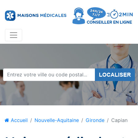
LOCALISER
Accueil
Nouvelle-Aquitaine
Gironde
Capian