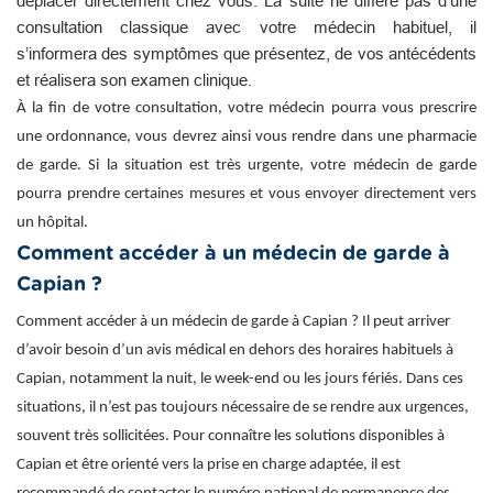
déplacer directement chez vous. La suite ne diffère pas d’une
consultation classique avec votre médecin habituel, il
s’informera des symptômes que présentez, de vos antécédents
et réalisera son examen clinique.
À la fin de votre consultation, votre médecin pourra vous prescrire
une ordonnance, vous devrez ainsi vous rendre dans une pharmacie
de garde. Si la situation est très urgente, votre médecin de garde
pourra prendre certaines mesures et vous envoyer directement vers
un hôpital.
Comment accéder à un médecin de garde à
Capian ?
Comment accéder à un médecin de garde à Capian ? Il peut arriver
d’avoir besoin d’un avis médical en dehors des horaires habituels à
Capian, notamment la nuit, le week-end ou les jours fériés. Dans ces
situations, il n’est pas toujours nécessaire de se rendre aux urgences,
souvent très sollicitées. Pour connaître les solutions disponibles à
Capian et être orienté vers la prise en charge adaptée, il est