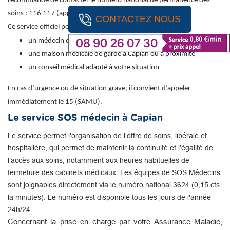
recommandé de contacter le numéro national de permanence des
soins : 116 117 (appel gratuit).
CONTACTEZ NOUS
Ce service officiel permet d’obtenir une orientation vers :
un médecin de garde
une maison médicale de garde à Capian ou à proximité
un conseil médical adapté à votre situation
En cas d’urgence ou de situation grave, il convient d’appeler
immédiatement le 15 (SAMU).
Le service SOS médecin à Capian
Le service permet l'organisation de l’offre de soins, libérale et
hospitalière, qui permet de maintenir la continuité et l’égalité de
l’accès aux soins, notamment aux heures habituelles de
fermeture des cabinets médicaux. Les équipes de SOS Médecins
sont joignables directement via le numéro national 3624 (0,15 cts
la minutes). Le numéro est disponible tous les jours de l'année
24h/24.
Concernant la prise en charge par votre Assurance Maladie,