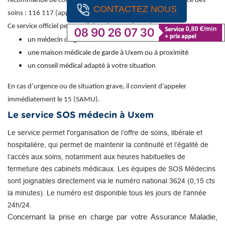
recommandé de contacter le numéro national de permanence des
CONTACTEZ NOUS
soins : 116 117 (appel gratuit).
Ce service officiel permet d’obtenir une orientation vers :
un médecin de garde
une maison médicale de garde à Uxem ou à proximité
un conseil médical adapté à votre situation
En cas d’urgence ou de situation grave, il convient d’appeler
immédiatement le 15 (SAMU).
Le service SOS médecin à Uxem
Le service permet l'organisation de l’offre de soins, libérale et
hospitalière, qui permet de maintenir la continuité et l’égalité de
l’accès aux soins, notamment aux heures habituelles de
fermeture des cabinets médicaux. Les équipes de SOS Médecins
sont joignables directement via le numéro national 3624 (0,15 cts
la minutes). Le numéro est disponible tous les jours de l'année
24h/24.
Concernant la prise en charge par votre Assurance Maladie,