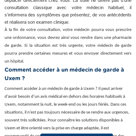
déplacer directement chez vous. La suite ne diffère pas d’une
consultation classique avec votre médecin habituel, il
s’informera des symptômes que présentez, de vos antécédents
et réalisera son examen clinique.
À la fin de votre consultation, votre médecin pourra vous prescrire
une ordonnance, vous devrez ainsi vous rendre dans une pharmacie
de garde. Si la situation est très urgente, votre médecin de garde
pourra prendre certaines mesures et vous envoyer directement vers
un hôpital.
Comment accéder à un médecin de garde à
Uxem ?
Comment accéder à un médecin de garde à Uxem ? Il peut arriver
d’avoir besoin d’un avis médical en dehors des horaires habituels à
Uxem, notamment la nuit, le week-end ou les jours fériés. Dans ces
situations, il n’est pas toujours nécessaire de se rendre aux urgences,
souvent très sollicitées. Pour connaître les solutions disponibles à
Uxem et être orienté vers la prise en charge adaptée, il est