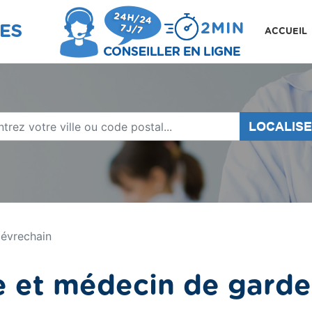
ACCUEIL
LOCALIS
iévrechain
 et médecin de garde