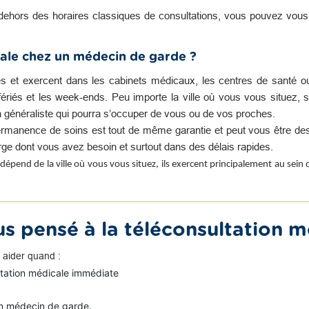
dehors des horaires classiques de consultations, vous pouvez vou
ale chez un médecin de garde ?
es et exercent dans les cabinets médicaux, les centres de santé o
s fériés et les week-ends. Peu importe la ville où vous vous situez, s
n généraliste qui pourra s’occuper de vous ou de vos proches.
rmanence de soins est tout de même garantie et peut vous être des
harge dont vous avez besoin et surtout dans des délais rapides.
dépend de la ville où vous vous situez, ils exercent principalement au sein
s pensé à la téléconsultation m
 aider quand :
ltation médicale immédiate
n médecin de garde.