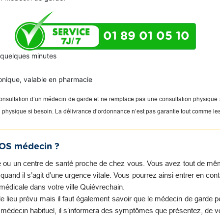
01 89 01 05 10
n quelques minutes
onique, valable en pharmacie
 consultation d’un médecin de garde et ne remplace pas une consultation physique
on physique si besoin. La délivrance d’ordonnance n’est pas garantie tout comme le
SOS médecin ?
 ou un centre de santé proche de chez vous. Vous avez tout de même 
and il s’agit d’une urgence vitale. Vous pourrez ainsi entrer en con
médicale dans votre ville Quiévrechain.
e lieu prévu mais il faut également savoir que le médecin de garde 
e médecin habituel, il s’informera des symptômes que présentez, de v