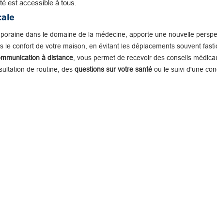
té est accessible à tous.
cale
mporaine dans le domaine de la médecine, apporte une nouvelle perspe
 le confort de votre maison, en évitant les déplacements souvent fastid
ommunication à distance
, vous permet de recevoir des conseils médicau
nsultation de routine, des
questions sur votre santé
ou le suivi d'une con