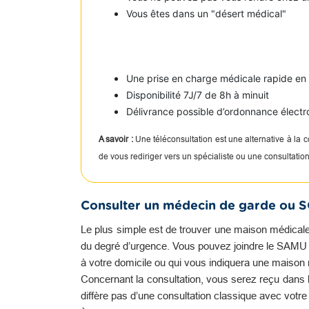
Vous êtes dans un "désert médical"
Une prise en charge médicale rapide e
Disponibilité 7J/7 de 8h à minuit
Délivrance possible d’ordonnance électr
A savoir :
Une téléconsultation est une alternative à la
de vous rediriger vers un spécialiste ou une consultati
Consulter un médecin de garde ou 
Le plus simple est de trouver une maison médicale
du degré d’urgence. Vous pouvez joindre le SAMU qu
à votre domicile ou qui vous indiquera une maison 
Concernant la consultation, vous serez reçu dans l
diffère pas d’une consultation classique avec votr