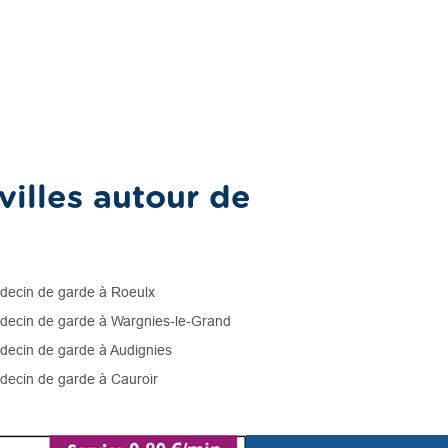
illes autour de
ecin de garde à Roeulx
ecin de garde à Wargnies-le-Grand
ecin de garde à Audignies
ecin de garde à Cauroir