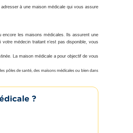
s adresser à une maison médicale qui vous assure
u encore les maisons médicales. Ils assurent une
i votre médecin traitant n’est pas disponible, vous
tinée. La maison médicale a pour objectif de vous
 des pôles de santé, des maisons médicales ou bien dans
édicale ?