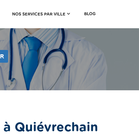
(CURRENT)
BLOG
NOS SERVICES PAR VILLE
ER
 à Quiévrechain