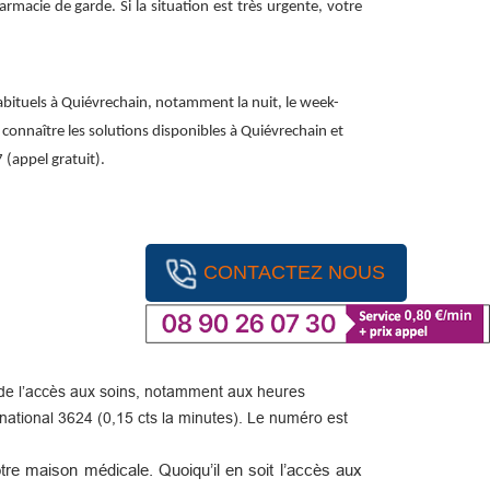
macie de garde. Si la situation est très urgente, votre
abituels à Quiévrechain, notamment la nuit, le week-
r connaître les solutions disponibles à Quiévrechain et
 (appel gratuit).
CONTACTEZ NOUS
ité de l’accès aux soins, notamment aux heures
ational 3624 (0,15 cts la minutes). Le numéro est
re maison médicale. Quoiqu’il en soit l’accès aux