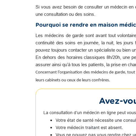
Si vous avez besoin de consulter un médecin en 
une consultation ou des soins.
Pourquoi se rendre en maison médic
Les médecins de garde sont avant tout volontair
continuité des soins en journée, la nuit, les jour
pouvez toujours contacter un spécialiste ou bien u
En dehors des horaires classiques 8h/20h, une pe
assurer ainsi qu’à tous les patients, la prise en c
Concernant l’organisation des médecins de garde, tout 
leurs cabinets ou ceux de leurs confrères.
Avez-vou
La consultation d’un médecin en ligne peut vous
Votre état de santé nécessite une consu
Votre médecin traitant est absent.
Vous ne pouvez pas vous rendre chez u