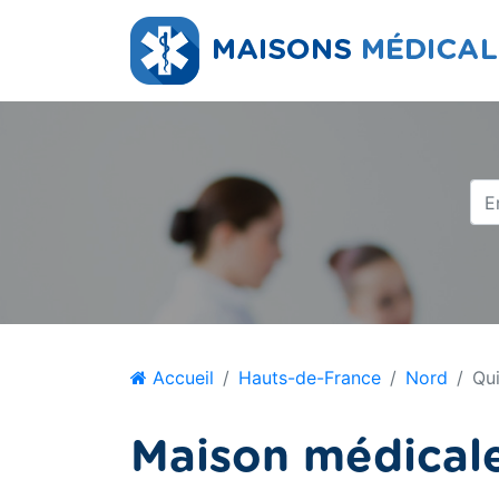
Accueil
Hauts-de-France
Nord
Qu
Maison médicale