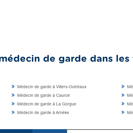
médecin de garde dans les v
Médecin de garde à Villers-Outréaux
Méd
Médecin de garde à Cauroir
Méd
Médecin de garde à La Gorgue
Méd
Médecin de garde à Arnèke
Méd