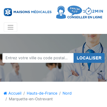
LOCALISER
Accueil
Hauts-de-France
Nord
Marquette-en-Ostrevant