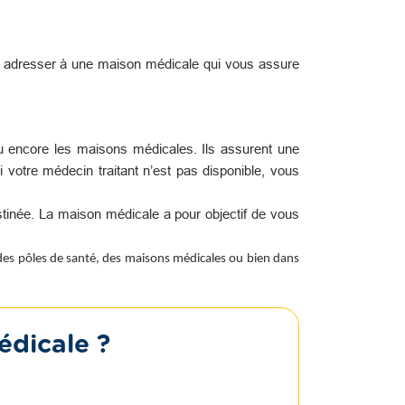
s adresser à une maison médicale qui vous assure
u encore les maisons médicales. Ils assurent une
i votre médecin traitant n’est pas disponible, vous
tinée. La maison médicale a pour objectif de vous
 des pôles de santé, des maisons médicales ou bien dans
édicale ?