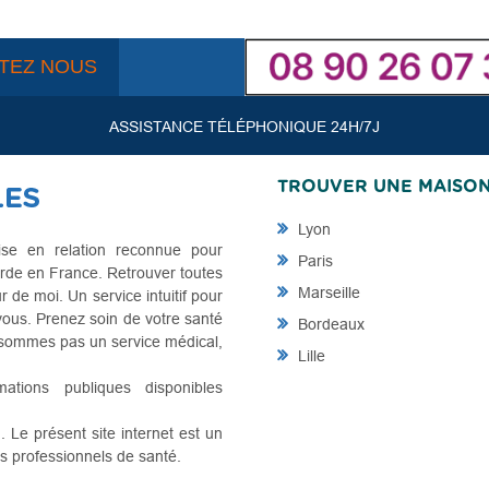
TEZ NOUS
ASSISTANCE TÉLÉPHONIQUE 24H/7J
TROUVER UNE MAISO
Lyon
se en relation reconnue pour
Paris
rde en France. Retrouver toutes
Marseille
de moi. Un service intuitif pour
vous. Prenez soin de votre santé
Bordeaux
e sommes pas un service médical,
Lille
mations publiques disponibles
Le présent site internet est un
es professionnels de santé.