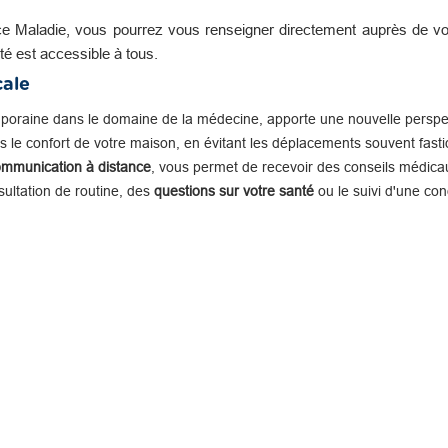
e Maladie, vous pourrez vous renseigner directement auprès de vot
té est accessible à tous.
cale
mporaine dans le domaine de la médecine, apporte une nouvelle perspe
 le confort de votre maison, en évitant les déplacements souvent fastid
ommunication à distance
, vous permet de recevoir des conseils médicau
nsultation de routine, des
questions sur votre santé
ou le suivi d'une con