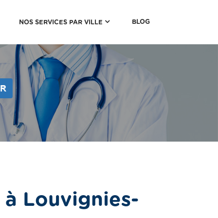
(CURRENT)
BLOG
NOS SERVICES PAR VILLE
ER
 à Louvignies-