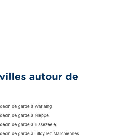
illes autour de
ecin de garde à Warlaing
ecin de garde à Nieppe
ecin de garde à Bissezeele
ecin de garde à Tilloy-lez-Marchiennes