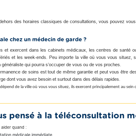
dehors des horaires classiques de consultations, vous pouvez vou
ale chez un médecin de garde ?
es et exercent dans les cabinets médicaux, les centres de santé o
s fériés et les week-ends. Peu importe la ville où vous vous situez, s
n généraliste qui pourra s’occuper de vous ou de vos proches.
rmanence de soins est tout de même garantie et peut vous être des
harge dont vous avez besoin et surtout dans des délais rapides.
dépend de la ville où vous vous situez, ils exercent principalement au sein
s pensé à la téléconsultation m
 aider quand :
ltation médicale immédiate