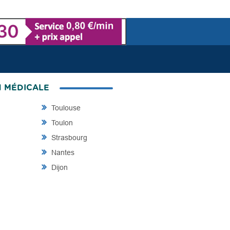
N MÉDICALE
Toulouse
Toulon
Strasbourg
Nantes
Dijon