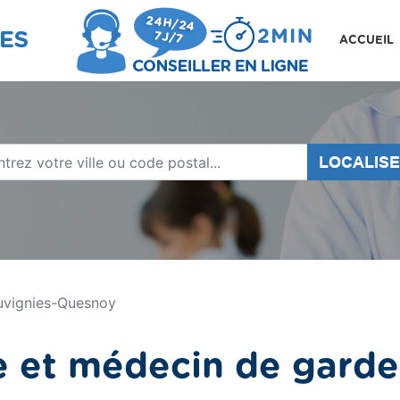
ACCUEIL
LOCALIS
uvignies-Quesnoy
 et médecin de garde