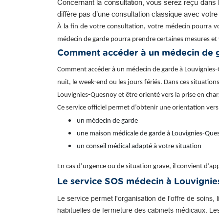
Concernant la consultation, vous serez reçu dans l
diffère pas d’une consultation classique avec votr
À la fin de votre consultation, votre médecin pourra v
médecin de garde pourra prendre certaines mesures et 
Comment accéder à un médecin de g
Comment accéder à un médecin de garde à Louvignies-Qu
nuit, le week-end ou les jours fériés. Dans ces situation
Louvignies-Quesnoy et être orienté vers la prise en ch
Ce service officiel permet d’obtenir une orientation vers
un médecin de garde
une maison médicale de garde à Louvignies-Que
un conseil médical adapté à votre situation
En cas d’urgence ou de situation grave, il convient d’
Le service SOS médecin à Louvigni
Le service permet l'organisation de l’offre de soins, 
habituelles de fermeture des cabinets médicaux. Le