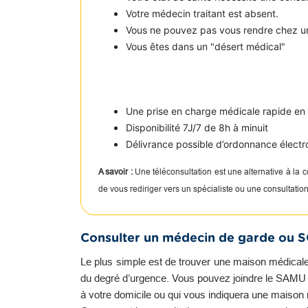
Votre médecin traitant est absent.
Vous ne pouvez pas vous rendre chez u
Vous êtes dans un "désert médical"
Une prise en charge médicale rapide e
Disponibilité 7J/7 de 8h à minuit
Délivrance possible d’ordonnance électr
A savoir :
Une téléconsultation est une alternative à la
de vous rediriger vers un spécialiste ou une consultati
Consulter un médecin de garde ou 
Le plus simple est de trouver une maison médicale
du degré d’urgence. Vous pouvez joindre le SAMU qu
à votre domicile ou qui vous indiquera une maison