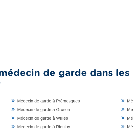
médecin de garde dans les v
y
Médecin de garde à Prémesques
Méd
Médecin de garde à Gruson
Méd
Médecin de garde à Willies
Méd
Médecin de garde à Rieulay
Méd