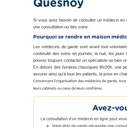
Quesnoy
Si vous avez besoin de consulter un médecin en 
une consultation ou des soins.
Pourquoi se rendre en maison médic
Les médecins de garde sont avant tout volontair
continuité des soins en journée, la nuit, les jour
pouvez toujours contacter un spécialiste ou bien u
En dehors des horaires classiques 8h/20h, une pe
assurer ainsi qu’à tous les patients, la prise en c
Concernant l’organisation des médecins de garde, tout 
leurs cabinets ou ceux de leurs confrères.
Avez-vou
La consultation d’un médecin en ligne peut vous
Votre état de santé nécessite une consu