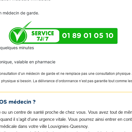
n médecin de garde.
01 89 01 05 10
n quelques minutes
onique, valable en pharmacie
 consultation d’un médecin de garde et ne remplace pas une consultation physique
on physique si besoin. La délivrance d’ordonnance n’est pas garantie tout comme le
SOS médecin ?
 ou un centre de santé proche de chez vous. Vous avez tout de même 
and il s’agit d’une urgence vitale. Vous pourrez ainsi entrer en con
 médicale dans votre ville Louvignies-Quesnoy.