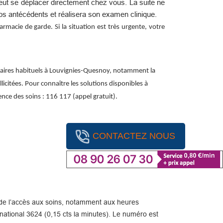
peut se déplacer directement chez vous. La suite ne
os antécédents et réalisera son examen clinique.
macie de garde. Si la situation est très urgente, votre
raires habituels à Louvignies-Quesnoy, notamment la
licitées. Pour connaître les solutions disponibles à
nce des soins : 116 117 (appel gratuit).
CONTACTEZ NOUS
ité de l’accès aux soins, notamment aux heures
ational 3624 (0,15 cts la minutes). Le numéro est