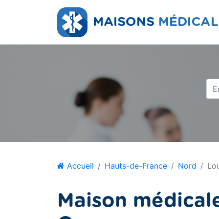
Accueil
Hauts-de-France
Nord
Lo
Maison médicale