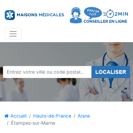
LOCALISER
Accueil
Hauts-de-France
Aisne
Étampes-sur-Marne