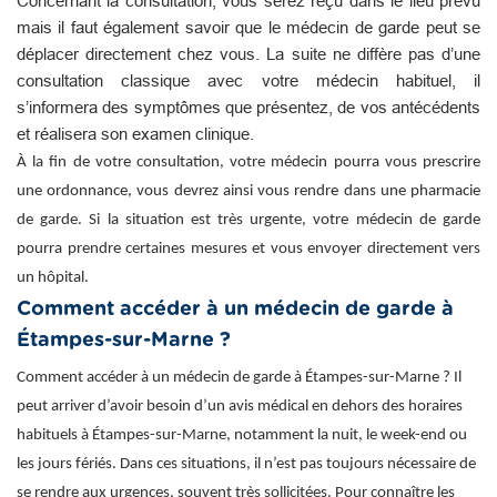
Concernant la consultation, vous serez reçu dans le lieu prévu
mais il faut également savoir que le médecin de garde peut se
déplacer directement chez vous. La suite ne diffère pas d’une
consultation classique avec votre médecin habituel, il
s’informera des symptômes que présentez, de vos antécédents
et réalisera son examen clinique.
À la fin de votre consultation, votre médecin pourra vous prescrire
une ordonnance, vous devrez ainsi vous rendre dans une pharmacie
de garde. Si la situation est très urgente, votre médecin de garde
pourra prendre certaines mesures et vous envoyer directement vers
un hôpital.
Comment accéder à un médecin de garde à
Étampes-sur-Marne ?
Comment accéder à un médecin de garde à Étampes-sur-Marne ? Il
peut arriver d’avoir besoin d’un avis médical en dehors des horaires
habituels à Étampes-sur-Marne, notamment la nuit, le week-end ou
les jours fériés. Dans ces situations, il n’est pas toujours nécessaire de
se rendre aux urgences, souvent très sollicitées. Pour connaître les