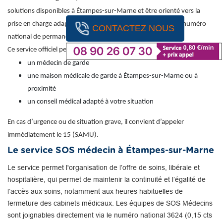
solutions disponibles à Étampes-sur-Marne et être orienté vers la
prise en charge adaptée, il est recommandé de contacter le numéro
CONTACTEZ NOUS
national de permanence des soins : 116 117 (appel gratuit).
Ce service officiel permet d’obtenir une orientation vers :
un médecin de garde
une maison médicale de garde à Étampes-sur-Marne ou à
proximité
un conseil médical adapté à votre situation
En cas d’urgence ou de situation grave, il convient d’appeler
immédiatement le 15 (SAMU).
Le service SOS médecin à Étampes-sur-Marne
Le service permet l'organisation de l’offre de soins, libérale et
hospitalière, qui permet de maintenir la continuité et l’égalité de
l’accès aux soins, notamment aux heures habituelles de
fermeture des cabinets médicaux. Les équipes de SOS Médecins
sont joignables directement via le numéro national 3624 (0,15 cts