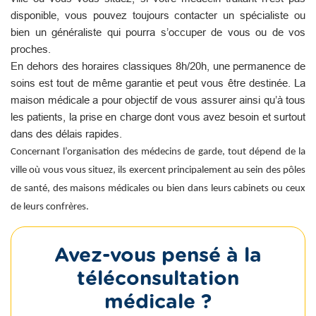
disponible, vous pouvez toujours contacter un spécialiste ou
bien un généraliste qui pourra s’occuper de vous ou de vos
proches.
En dehors des horaires classiques 8h/20h, une permanence de
soins est tout de même garantie et peut vous être destinée. La
maison médicale a pour objectif de vous assurer ainsi qu’à tous
les patients, la prise en charge dont vous avez besoin et surtout
dans des délais rapides.
Concernant l’organisation des médecins de garde, tout dépend de la
ville où vous vous situez, ils exercent principalement au sein des pôles
de santé, des maisons médicales ou bien dans leurs cabinets ou ceux
de leurs confrères.
Avez-vous pensé à la
téléconsultation
médicale ?