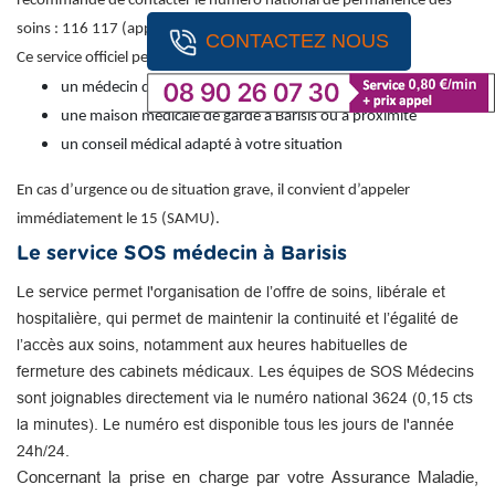
recommandé de contacter le numéro national de permanence des
soins : 116 117 (appel gratuit).
CONTACTEZ NOUS
Ce service officiel permet d’obtenir une orientation vers :
un médecin de garde
une maison médicale de garde à Barisis ou à proximité
un conseil médical adapté à votre situation
En cas d’urgence ou de situation grave, il convient d’appeler
immédiatement le 15 (SAMU).
Le service SOS médecin à Barisis
Le service permet l'organisation de l’offre de soins, libérale et
hospitalière, qui permet de maintenir la continuité et l’égalité de
l’accès aux soins, notamment aux heures habituelles de
fermeture des cabinets médicaux. Les équipes de SOS Médecins
sont joignables directement via le numéro national 3624 (0,15 cts
la minutes). Le numéro est disponible tous les jours de l'année
24h/24.
Concernant la prise en charge par votre Assurance Maladie,