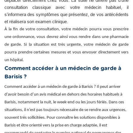
déplacer directement chez vous. La suite ne diffère pas d’une
consultation classique avec votre médecin habituel, il
s’informera des symptômes que présentez, de vos antécédents
et réalisera son examen clinique.
À la fin de votre consultation, votre médecin pourra vous prescrire
une ordonnance, vous devrez ainsi vous rendre dans une pharmacie
de garde. Si la situation est très urgente, votre médecin de garde
pourra prendre certaines mesures et vous envoyer directement vers
un hôpital.
Comment accéder à un médecin de garde à
Barisis ?
Comment accéder à un médecin de garde à Barisis ? Il peut arriver
d’avoir besoin d’un avis médical en dehors des horaires habituels à
Barisis, notamment la nuit, le week-end ou les jours fériés. Dans ces
situations, il n’est pas toujours nécessaire de se rendre aux urgences,
souvent très sollicitées. Pour connaître les solutions disponibles à
Barisis et être orienté vers la prise en charge adaptée, il est