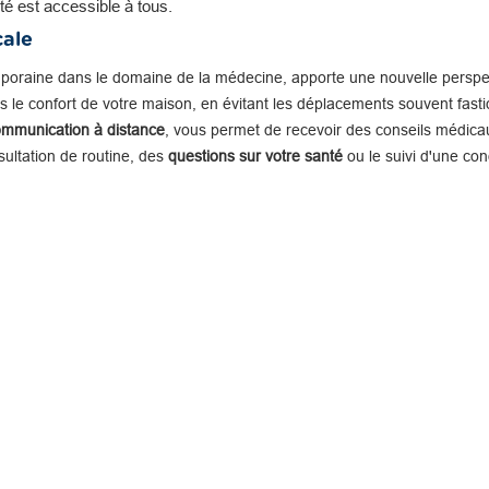
té est accessible à tous.
cale
mporaine dans le domaine de la médecine, apporte une nouvelle perspe
 le confort de votre maison, en évitant les déplacements souvent fastid
ommunication à distance
, vous permet de recevoir des conseils médicau
nsultation de routine, des
questions sur votre santé
ou le suivi d'une con