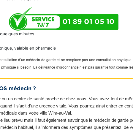
01 89 01 05 10
n quelques minutes
onique, valable en pharmacie
 consultation d’un médecin de garde et ne remplace pas une consultation physique
on physique si besoin. La délivrance d’ordonnance n’est pas garantie tout comme le
SOS médecin ?
 ou un centre de santé proche de chez vous. Vous avez tout de même 
and il s’agit d’une urgence vitale. Vous pourrez ainsi entrer en con
médicale dans votre ville Wihr-au-Val.
e lieu prévu mais il faut également savoir que le médecin de garde 
e médecin habituel, il s’informera des symptômes que présentez, de v