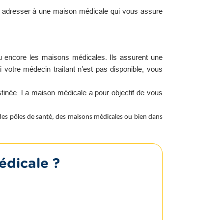
s adresser à une maison médicale qui vous assure
u encore les maisons médicales. Ils assurent une
i votre médecin traitant n’est pas disponible, vous
tinée. La maison médicale a pour objectif de vous
 des pôles de santé, des maisons médicales ou bien dans
édicale ?