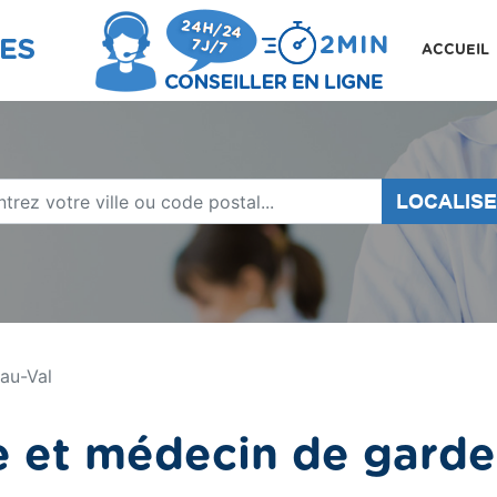
ACCUEIL
LOCALIS
au-Val
 et médecin de garde