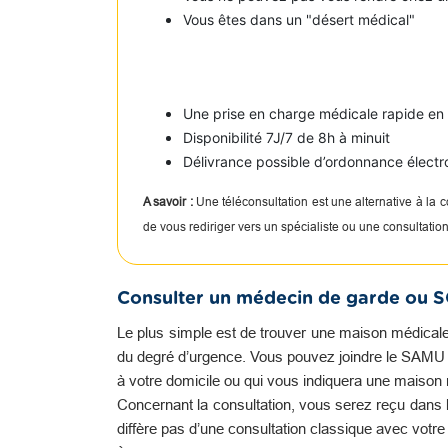
Vous êtes dans un "désert médical"
Une prise en charge médicale rapide e
Disponibilité 7J/7 de 8h à minuit
Délivrance possible d’ordonnance électr
A savoir :
Une téléconsultation est une alternative à la
de vous rediriger vers un spécialiste ou une consultati
Consulter un médecin de garde ou 
Le plus simple est de trouver une maison médicale
du degré d’urgence. Vous pouvez joindre le SAMU qu
à votre domicile ou qui vous indiquera une maison 
Concernant la consultation, vous serez reçu dans l
diffère pas d’une consultation classique avec votr