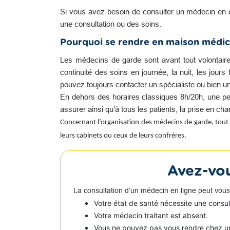
Si vous avez besoin de consulter un médecin en 
une consultation ou des soins.
Pourquoi se rendre en maison médic
Les médecins de garde sont avant tout volontair
continuité des soins en journée, la nuit, les jour
pouvez toujours contacter un spécialiste ou bien u
En dehors des horaires classiques 8h/20h, une pe
assurer ainsi qu’à tous les patients, la prise en c
Concernant l’organisation des médecins de garde, tout 
leurs cabinets ou ceux de leurs confrères.
Avez-vou
La consultation d’un médecin en ligne peut vous
Votre état de santé nécessite une consu
Votre médecin traitant est absent.
Vous ne pouvez pas vous rendre chez u