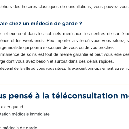
dehors des horaires classiques de consultations, vous pouvez vou
ale chez un médecin de garde ?
es et exercent dans les cabinets médicaux, les centres de santé o
s fériés et les week-ends. Peu importe la ville où vous vous situez, s
n généraliste qui pourra s’occuper de vous ou de vos proches.
rmanence de soins est tout de même garantie et peut vous être des
harge dont vous avez besoin et surtout dans des délais rapides.
dépend de la ville où vous vous situez, ils exercent principalement au sein
s pensé à la téléconsultation m
 aider quand :
ltation médicale immédiate
n médecin de garde.