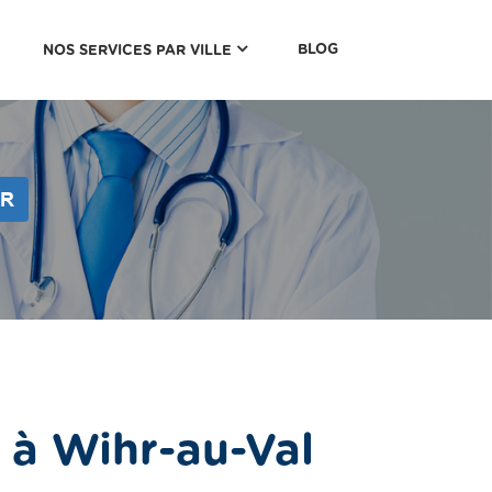
(CURRENT)
BLOG
NOS SERVICES PAR VILLE
ER
 à Wihr-au-Val