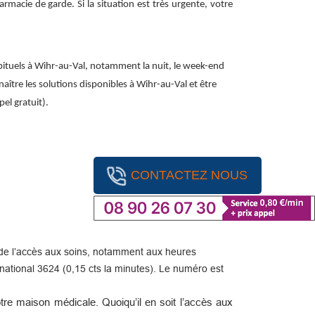
macie de garde. Si la situation est très urgente, votre
bituels à Wihr-au-Val, notamment la nuit, le week-end
naître les solutions disponibles à Wihr-au-Val et être
el gratuit).
CONTACTEZ NOUS
ité de l’accès aux soins, notamment aux heures
ational 3624 (0,15 cts la minutes). Le numéro est
re maison médicale. Quoiqu’il en soit l’accès aux