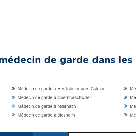
médecin de garde dans les v
Médecin de garde à Herrlisheim-près-Colmar
Méd
Médecin de garde à Obermorschwiller
Méd
Médecin de garde à Mœrnach
Méd
Médecin de garde à Biesheim
Méd