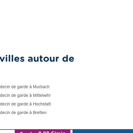
illes autour de
ecin de garde à Murbach
ecin de garde à Mittelwihr
ecin de garde à Hochstatt
ecin de garde à Bretten