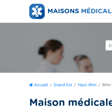
Accueil
Grand Est
Haut-Rhin
Wihr-
Maison médicale