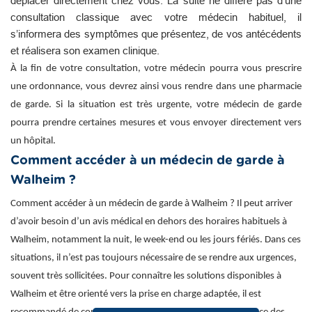
déplacer directement chez vous. La suite ne diffère pas d’une
consultation classique avec votre médecin habituel, il
s’informera des symptômes que présentez, de vos antécédents
et réalisera son examen clinique.
À la fin de votre consultation, votre médecin pourra vous prescrire
une ordonnance, vous devrez ainsi vous rendre dans une pharmacie
de garde. Si la situation est très urgente, votre médecin de garde
pourra prendre certaines mesures et vous envoyer directement vers
un hôpital.
Comment accéder à un médecin de garde à
Walheim ?
Comment accéder à un médecin de garde à Walheim ? Il peut arriver
d’avoir besoin d’un avis médical en dehors des horaires habituels à
Walheim, notamment la nuit, le week-end ou les jours fériés. Dans ces
situations, il n’est pas toujours nécessaire de se rendre aux urgences,
souvent très sollicitées. Pour connaître les solutions disponibles à
Walheim et être orienté vers la prise en charge adaptée, il est