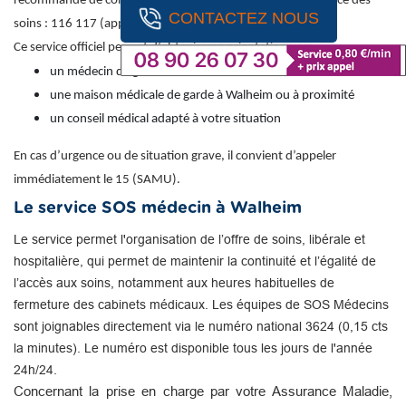
recommandé de contacter le numéro national de permanence des
CONTACTEZ NOUS
soins : 116 117 (appel gratuit).
Ce service officiel permet d’obtenir une orientation vers :
un médecin de garde
une maison médicale de garde à Walheim ou à proximité
un conseil médical adapté à votre situation
En cas d’urgence ou de situation grave, il convient d’appeler
immédiatement le 15 (SAMU).
Le service SOS médecin à Walheim
Le service permet l'organisation de l’offre de soins, libérale et
hospitalière, qui permet de maintenir la continuité et l’égalité de
l’accès aux soins, notamment aux heures habituelles de
fermeture des cabinets médicaux. Les équipes de SOS Médecins
sont joignables directement via le numéro national 3624 (0,15 cts
la minutes). Le numéro est disponible tous les jours de l'année
24h/24.
Concernant la prise en charge par votre Assurance Maladie,