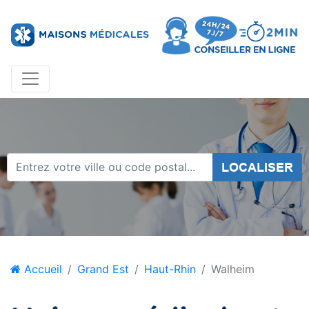
LOCALISER
Accueil
Grand Est
Haut-Rhin
Walheim