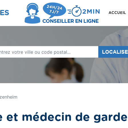
ACCUEIL
LOCALIS
zenheim
e et médecin de gard