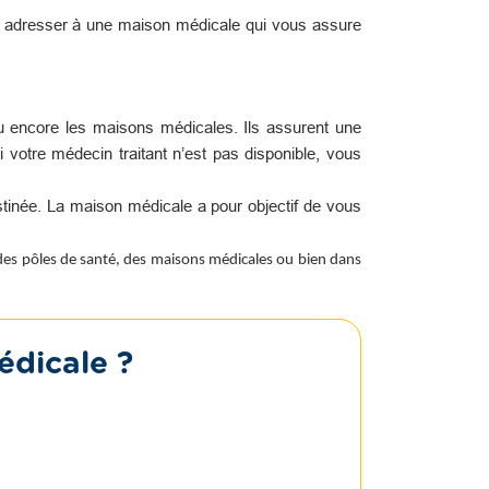
s adresser à une maison médicale qui vous assure
u encore les maisons médicales. Ils assurent une
i votre médecin traitant n’est pas disponible, vous
tinée. La maison médicale a pour objectif de vous
 des pôles de santé, des maisons médicales ou bien dans
édicale ?