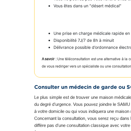
Vous êtes dans un "désert médical"
Une prise en charge médicale rapide e
Disponibilité 7J/7 de 8h à minuit
Délivrance possible d’ordonnance électr
A savoir :
Une téléconsultation est une alternative à la
de vous rediriger vers un spécialiste ou une consultati
Consulter un médecin de garde ou 
Le plus simple est de trouver une maison médicale
du degré d’urgence. Vous pouvez joindre le SAMU qu
à votre domicile ou qui vous indiquera une maison
Concernant la consultation, vous serez reçu dans l
diffère pas d’une consultation classique avec votr