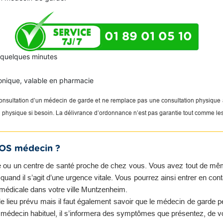
01 89 01 05 10
n quelques minutes
onique, valable en pharmacie
 consultation d’un médecin de garde et ne remplace pas une consultation physique
on physique si besoin. La délivrance d’ordonnance n’est pas garantie tout comme le
SOS médecin ?
 ou un centre de santé proche de chez vous. Vous avez tout de même 
and il s’agit d’une urgence vitale. Vous pourrez ainsi entrer en con
 médicale dans votre ville Muntzenheim.
e lieu prévu mais il faut également savoir que le médecin de garde 
e médecin habituel, il s’informera des symptômes que présentez, de v