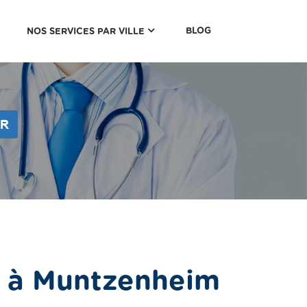
(CURRENT)
BLOG
NOS SERVICES PAR VILLE
ER
e à Muntzenheim