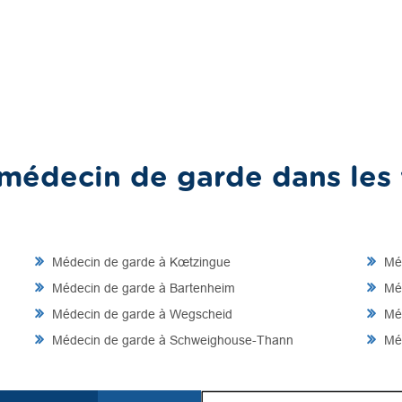
médecin de garde dans les v
Médecin de garde à Kœtzingue
Méd
Médecin de garde à Bartenheim
Méd
Médecin de garde à Wegscheid
Méd
Médecin de garde à Schweighouse-Thann
Méd