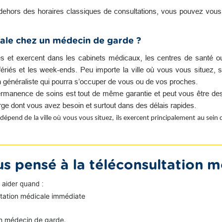
dehors des horaires classiques de consultations, vous pouvez vou
ale chez un médecin de garde ?
es et exercent dans les cabinets médicaux, les centres de santé o
s fériés et les week-ends. Peu importe la ville où vous vous situez, s
n généraliste qui pourra s’occuper de vous ou de vos proches.
rmanence de soins est tout de même garantie et peut vous être des
harge dont vous avez besoin et surtout dans des délais rapides.
dépend de la ville où vous vous situez, ils exercent principalement au sein
s pensé à la téléconsultation m
 aider quand :
ltation médicale immédiate
n médecin de garde.