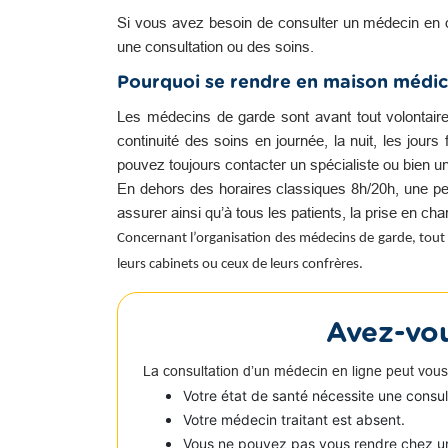
Si vous avez besoin de consulter un médecin en 
une consultation ou des soins.
Pourquoi se rendre en maison médic
Les médecins de garde sont avant tout volontair
continuité des soins en journée, la nuit, les jour
pouvez toujours contacter un spécialiste ou bien u
En dehors des horaires classiques 8h/20h, une pe
assurer ainsi qu’à tous les patients, la prise en c
Concernant l’organisation des médecins de garde, tout 
leurs cabinets ou ceux de leurs confrères.
Avez-vou
La consultation d’un médecin en ligne peut vous
Votre état de santé nécessite une consu
Votre médecin traitant est absent.
Vous ne pouvez pas vous rendre chez u