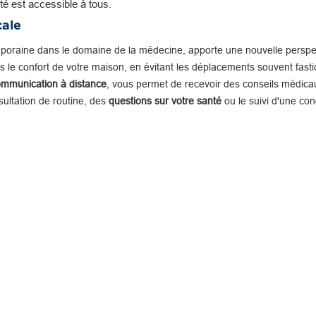
té est accessible à tous.
cale
mporaine dans le domaine de la médecine, apporte une nouvelle perspe
 le confort de votre maison, en évitant les déplacements souvent fastid
ommunication à distance
, vous permet de recevoir des conseils médicau
nsultation de routine, des
questions sur votre santé
ou le suivi d'une con