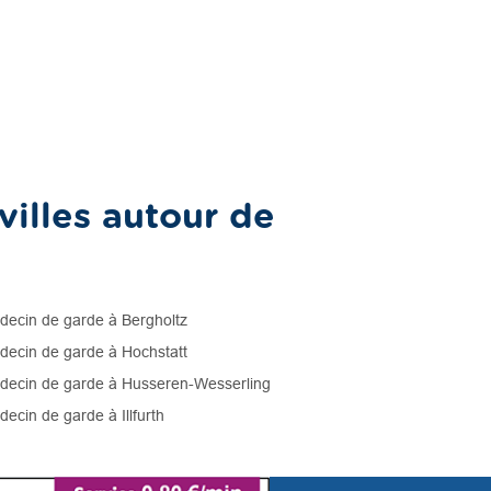
illes autour de
ecin de garde à Bergholtz
ecin de garde à Hochstatt
ecin de garde à Husseren-Wesserling
ecin de garde à Illfurth