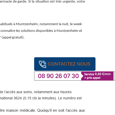
macie de garde. Si la situation est très urgente, votre
 habituels à Muntzenheim, notamment la nuit, le week-
our connaître les solutions disponibles à Muntzenheim et
 (appel gratuit).
CONTACTEZ NOUS
ité de l’accès aux soins, notamment aux heures
ational 3624 (0,15 cts la minutes). Le numéro est
re maison médicale. Quoiqu’il en soit l’accès aux