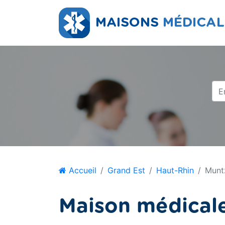
Accueil
Grand Est
Haut-Rhin
Munt
Maison médical