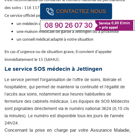
il est recommandé de contacter le numéro national de permanence
des soins : 116 117 (appel gratuit).
CONTACTEZ NOUS
Ce service officiel permet d’obtenir une orientation vers :
un médecin de garde
une maison médicale de garde à Jettingen ou à proximité
un conseil médical adapté à votre situation
En cas d’urgence ou de situation grave, il convient d’appeler
immédiatement le 15 (SAMU).
Le service SOS médecin à Jettingen
Le service permet l'organisation de l’offre de soins, libérale et
hospitalière, qui permet de maintenir la continuité et l’égalité de
l’accès aux soins, notamment aux heures habituelles de
fermeture des cabinets médicaux. Les équipes de SOS Médecins
sont joignables directement via le numéro national 3624 (0,15 cts
la minutes). Le numéro est disponible tous les jours de l'année
24h/24.
Concernant la prise en charge par votre Assurance Maladie,