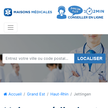
LOCALISER
Accueil
Grand Est
Haut-Rhin
Jettingen