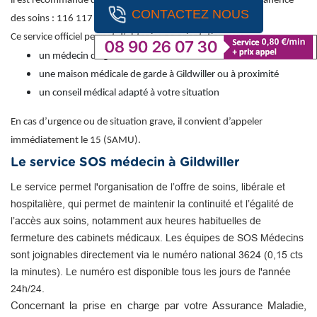
il est recommandé de contacter le numéro national de permanence
CONTACTEZ NOUS
des soins : 116 117 (appel gratuit).
Ce service officiel permet d’obtenir une orientation vers :
un médecin de garde
une maison médicale de garde à Gildwiller ou à proximité
un conseil médical adapté à votre situation
En cas d’urgence ou de situation grave, il convient d’appeler
immédiatement le 15 (SAMU).
Le service SOS médecin à Gildwiller
Le service permet l'organisation de l’offre de soins, libérale et
hospitalière, qui permet de maintenir la continuité et l’égalité de
l’accès aux soins, notamment aux heures habituelles de
fermeture des cabinets médicaux. Les équipes de SOS Médecins
sont joignables directement via le numéro national 3624 (0,15 cts
la minutes). Le numéro est disponible tous les jours de l'année
24h/24.
Concernant la prise en charge par votre Assurance Maladie,