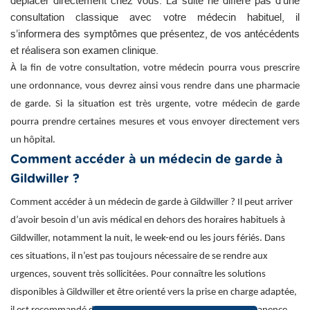
déplacer directement chez vous. La suite ne diffère pas d’une
consultation classique avec votre médecin habituel, il
s’informera des symptômes que présentez, de vos antécédents
et réalisera son examen clinique.
À la fin de votre consultation, votre médecin pourra vous prescrire
une ordonnance, vous devrez ainsi vous rendre dans une pharmacie
de garde. Si la situation est très urgente, votre médecin de garde
pourra prendre certaines mesures et vous envoyer directement vers
un hôpital.
Comment accéder à un médecin de garde à
Gildwiller ?
Comment accéder à un médecin de garde à Gildwiller ? Il peut arriver
d’avoir besoin d’un avis médical en dehors des horaires habituels à
Gildwiller, notamment la nuit, le week-end ou les jours fériés. Dans
ces situations, il n’est pas toujours nécessaire de se rendre aux
urgences, souvent très sollicitées. Pour connaître les solutions
disponibles à Gildwiller et être orienté vers la prise en charge adaptée,