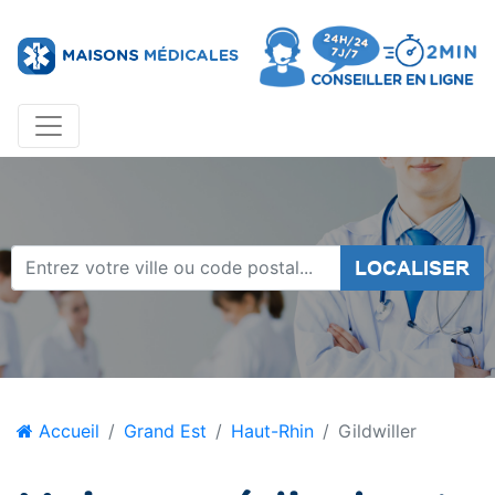
LOCALISER
Accueil
Grand Est
Haut-Rhin
Gildwiller