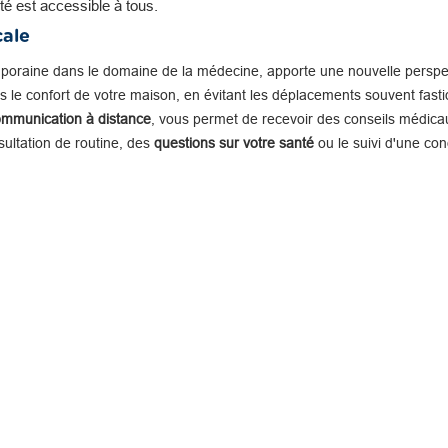
té est accessible à tous.
cale
mporaine dans le domaine de la médecine, apporte une nouvelle perspe
 le confort de votre maison, en évitant les déplacements souvent fastid
ommunication à distance
, vous permet de recevoir des conseils médicau
nsultation de routine, des
questions sur votre santé
ou le suivi d'une con