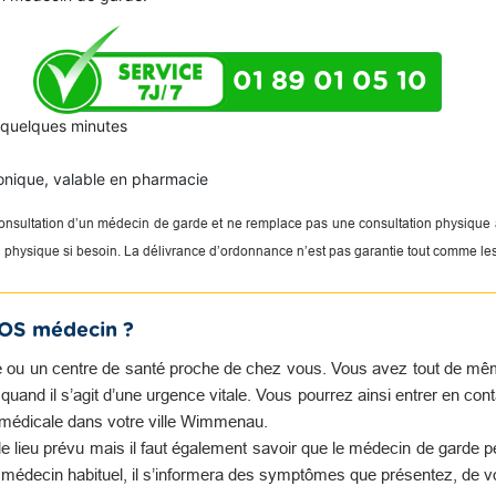
01 89 01 05 10
n quelques minutes
onique, valable en pharmacie
 consultation d’un médecin de garde et ne remplace pas une consultation physique
on physique si besoin. La délivrance d’ordonnance n’est pas garantie tout comme le
SOS médecin ?
 ou un centre de santé proche de chez vous. Vous avez tout de même 
and il s’agit d’une urgence vitale. Vous pourrez ainsi entrer en con
 médicale dans votre ville Wimmenau.
e lieu prévu mais il faut également savoir que le médecin de garde 
e médecin habituel, il s’informera des symptômes que présentez, de v