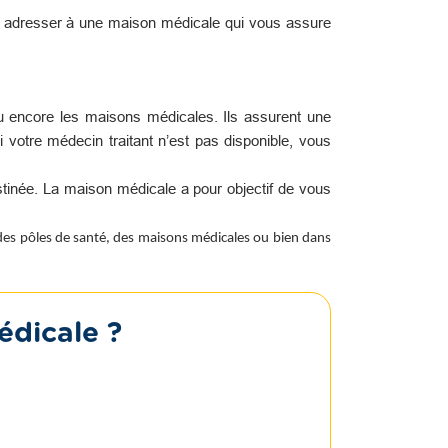
s adresser à une maison médicale qui vous assure
u encore les maisons médicales. Ils assurent une
i votre médecin traitant n’est pas disponible, vous
tinée. La maison médicale a pour objectif de vous
 des pôles de santé, des maisons médicales ou bien dans
édicale ?