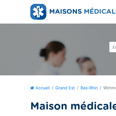
Accueil
Grand Est
Bas-Rhin
Wimm
Maison médical