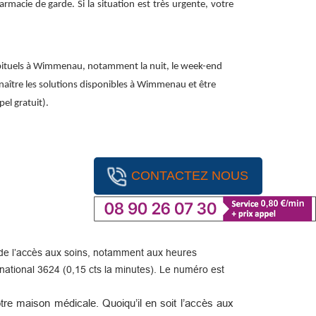
macie de garde. Si la situation est très urgente, votre
abituels à Wimmenau, notamment la nuit, le week-end
onnaître les solutions disponibles à Wimmenau et être
el gratuit).
CONTACTEZ NOUS
ité de l’accès aux soins, notamment aux heures
ational 3624 (0,15 cts la minutes). Le numéro est
re maison médicale. Quoiqu’il en soit l’accès aux