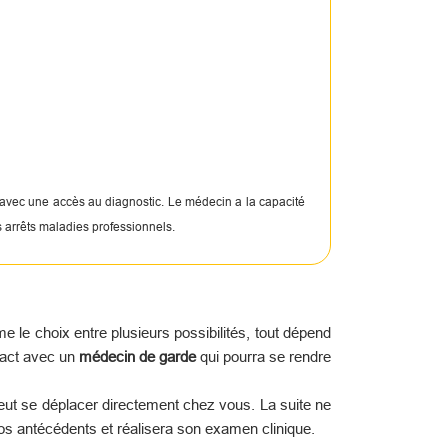
 avec une accès au diagnostic. Le médecin a la capacité
s arrêts maladies professionnels.
le choix entre plusieurs possibilités, tout dépend
tact avec un
médecin de garde
qui pourra se rendre
peut se déplacer directement chez vous. La suite ne
os antécédents et réalisera son examen clinique.