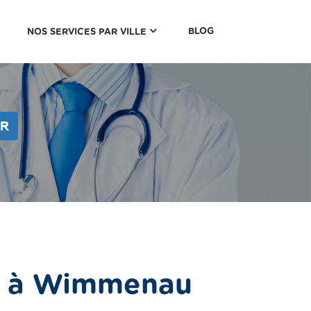
(CURRENT)
BLOG
NOS SERVICES PAR VILLE
ER
de à Wimmenau