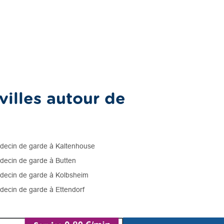
illes autour de
ecin de garde à Kaltenhouse
ecin de garde à Butten
ecin de garde à Kolbsheim
ecin de garde à Ettendorf