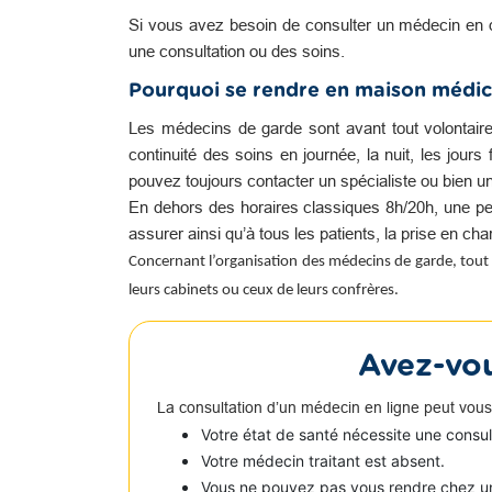
Si vous avez besoin de consulter un médecin en 
une consultation ou des soins.
Pourquoi se rendre en maison médic
Les médecins de garde sont avant tout volontair
continuité des soins en journée, la nuit, les jour
pouvez toujours contacter un spécialiste ou bien u
En dehors des horaires classiques 8h/20h, une pe
assurer ainsi qu’à tous les patients, la prise en c
Concernant l’organisation des médecins de garde, tout 
leurs cabinets ou ceux de leurs confrères.
Avez-vou
La consultation d’un médecin en ligne peut vous
Votre état de santé nécessite une consu
Votre médecin traitant est absent.
Vous ne pouvez pas vous rendre chez u