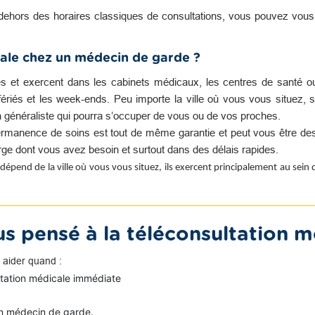
dehors des horaires classiques de consultations, vous pouvez vou
ale chez un médecin de garde ?
es et exercent dans les cabinets médicaux, les centres de santé o
s fériés et les week-ends. Peu importe la ville où vous vous situez, s
n généraliste qui pourra s’occuper de vous ou de vos proches.
rmanence de soins est tout de même garantie et peut vous être des
harge dont vous avez besoin et surtout dans des délais rapides.
dépend de la ville où vous vous situez, ils exercent principalement au sein
s pensé à la téléconsultation m
 aider quand :
ltation médicale immédiate
n médecin de garde.