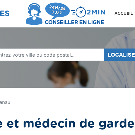
ACCUEIL
LOCALIS
enau
e et médecin de gar