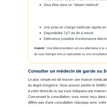
Vous êtes dans un "désert médical"
Une prise en charge médicale rapide e
Disponibilité 7J/7 de 8h à minuit
Délivrance possible d’ordonnance électr
A savoir :
Une téléconsultation est une alternative à la
de vous rediriger vers un spécialiste ou une consultati
Consulter un médecin de garde ou 
Le plus simple est de trouver une maison médicale
du degré d’urgence. Vous pouvez joindre le SAMU qu
à votre domicile ou qui vous indiquera une maison
Concernant la consultation, vous serez reçu dans l
diffère pas d’une consultation classique avec votr