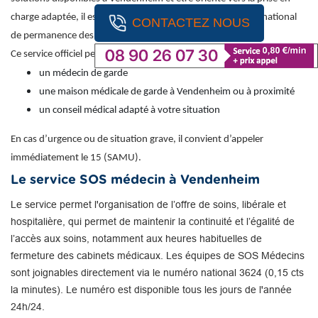
charge adaptée, il est recommandé de contacter le numéro national
CONTACTEZ NOUS
de permanence des soins : 116 117 (appel gratuit).
Ce service officiel permet d’obtenir une orientation vers :
un médecin de garde
une maison médicale de garde à Vendenheim ou à proximité
un conseil médical adapté à votre situation
En cas d’urgence ou de situation grave, il convient d’appeler
immédiatement le 15 (SAMU).
Le service SOS médecin à Vendenheim
Le service permet l'organisation de l’offre de soins, libérale et
hospitalière, qui permet de maintenir la continuité et l’égalité de
l’accès aux soins, notamment aux heures habituelles de
fermeture des cabinets médicaux. Les équipes de SOS Médecins
sont joignables directement via le numéro national 3624 (0,15 cts
la minutes). Le numéro est disponible tous les jours de l'année
24h/24.