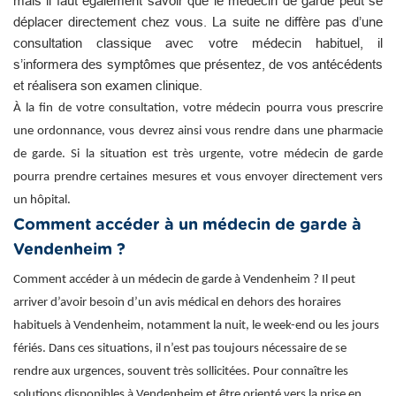
mais il faut également savoir que le médecin de garde peut se
déplacer directement chez vous. La suite ne diffère pas d’une
consultation classique avec votre médecin habituel, il
s’informera des symptômes que présentez, de vos antécédents
et réalisera son examen clinique.
À la fin de votre consultation, votre médecin pourra vous prescrire
une ordonnance, vous devrez ainsi vous rendre dans une pharmacie
de garde. Si la situation est très urgente, votre médecin de garde
pourra prendre certaines mesures et vous envoyer directement vers
un hôpital.
Comment accéder à un médecin de garde à
Vendenheim ?
Comment accéder à un médecin de garde à Vendenheim ? Il peut
arriver d’avoir besoin d’un avis médical en dehors des horaires
habituels à Vendenheim, notamment la nuit, le week-end ou les jours
fériés. Dans ces situations, il n’est pas toujours nécessaire de se
rendre aux urgences, souvent très sollicitées. Pour connaître les
solutions disponibles à Vendenheim et être orienté vers la prise en