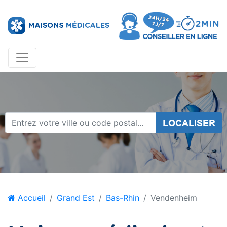
LOCALISER
Accueil
Grand Est
Bas-Rhin
Vendenheim