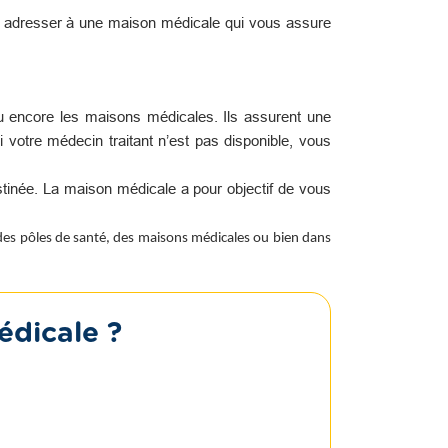
s adresser à une maison médicale qui vous assure
u encore les maisons médicales. Ils assurent une
i votre médecin traitant n’est pas disponible, vous
tinée. La maison médicale a pour objectif de vous
 des pôles de santé, des maisons médicales ou bien dans
édicale ?