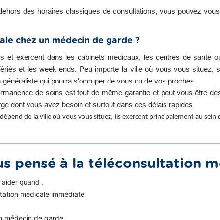
dehors des horaires classiques de consultations, vous pouvez vou
ale chez un médecin de garde ?
es et exercent dans les cabinets médicaux, les centres de santé o
s fériés et les week-ends. Peu importe la ville où vous vous situez, s
n généraliste qui pourra s’occuper de vous ou de vos proches.
rmanence de soins est tout de même garantie et peut vous être des
harge dont vous avez besoin et surtout dans des délais rapides.
dépend de la ville où vous vous situez, ils exercent principalement au sein
s pensé à la téléconsultation m
 aider quand :
ltation médicale immédiate
n médecin de garde.