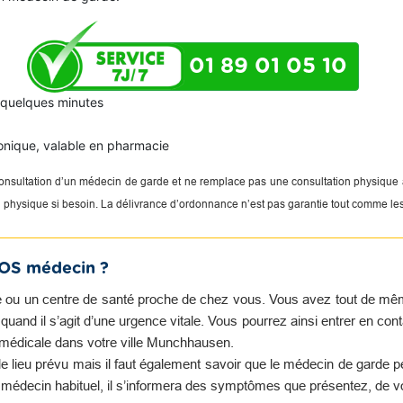
01 89 01 05 10
n quelques minutes
onique, valable en pharmacie
 consultation d’un médecin de garde et ne remplace pas une consultation physique
on physique si besoin. La délivrance d’ordonnance n’est pas garantie tout comme le
SOS médecin ?
 ou un centre de santé proche de chez vous. Vous avez tout de même 
and il s’agit d’une urgence vitale. Vous pourrez ainsi entrer en con
 médicale dans votre ville Munchhausen.
e lieu prévu mais il faut également savoir que le médecin de garde 
e médecin habituel, il s’informera des symptômes que présentez, de v