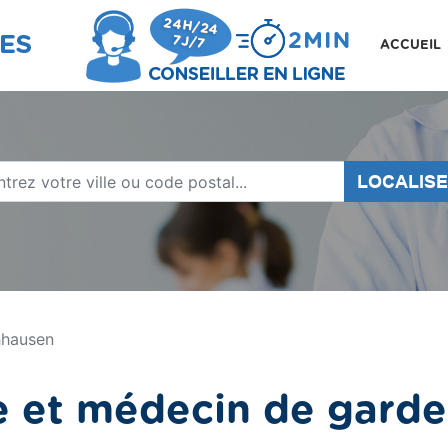
ACCUEIL
LOCALIS
hausen
e et médecin de gard