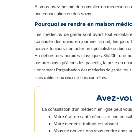
Si vous avez besoin de consulter un médecin en 
une consultation ou des soins.
Pourquoi se rendre en maison médic
Les médecins de garde sont avant tout volontair
continuité des soins en journée, la nuit, les jour
pouvez toujours contacter un spécialiste ou bien u
En dehors des horaires classiques 8h/20h, une pe
assurer ainsi qu’à tous les patients, la prise en c
Concernant l’organisation des médecins de garde, tout 
leurs cabinets ou ceux de leurs confrères.
Avez-vou
La consultation d’un médecin en ligne peut vous
Votre état de santé nécessite une consu
Votre médecin traitant est absent.
Vous ne pouvez pas vous rendre chez u