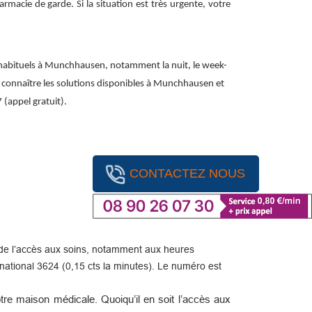
macie de garde. Si la situation est très urgente, votre
 habituels à Munchhausen, notamment la nuit, le week-
our connaître les solutions disponibles à Munchhausen et
 (appel gratuit).
CONTACTEZ NOUS
ité de l’accès aux soins, notamment aux heures
ational 3624 (0,15 cts la minutes). Le numéro est
re maison médicale. Quoiqu’il en soit l’accès aux