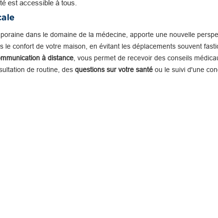
té est accessible à tous.
cale
mporaine dans le domaine de la médecine, apporte une nouvelle perspe
 le confort de votre maison, en évitant les déplacements souvent fastid
ommunication à distance
, vous permet de recevoir des conseils médicau
nsultation de routine, des
questions sur votre santé
ou le suivi d'une con