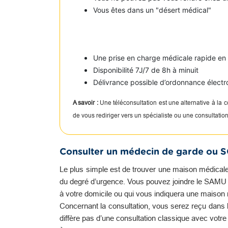
Vous êtes dans un "désert médical"
Une prise en charge médicale rapide e
Disponibilité 7J/7 de 8h à minuit
Délivrance possible d’ordonnance électr
A savoir :
Une téléconsultation est une alternative à la
de vous rediriger vers un spécialiste ou une consultati
Consulter un médecin de garde ou 
Le plus simple est de trouver une maison médicale
du degré d’urgence. Vous pouvez joindre le SAMU qu
à votre domicile ou qui vous indiquera une maison
Concernant la consultation, vous serez reçu dans l
diffère pas d’une consultation classique avec votr