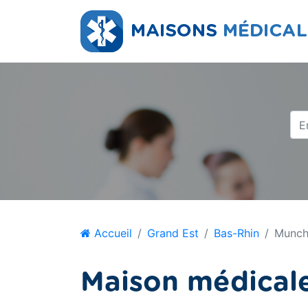
Accueil
Grand Est
Bas-Rhin
Munch
Maison médical