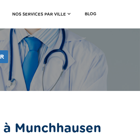
(CURRENT)
BLOG
NOS SERVICES PAR VILLE
ER
e à Munchhausen