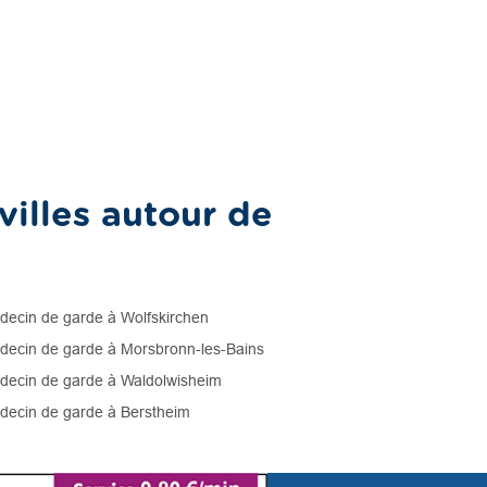
illes autour de
ecin de garde à Wolfskirchen
ecin de garde à Morsbronn-les-Bains
ecin de garde à Waldolwisheim
ecin de garde à Berstheim