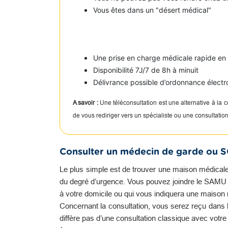
Vous êtes dans un "désert médical"
Une prise en charge médicale rapide e
Disponibilité 7J/7 de 8h à minuit
Délivrance possible d’ordonnance électr
A savoir :
Une téléconsultation est une alternative à la
de vous rediriger vers un spécialiste ou une consultati
Consulter un médecin de garde ou 
Le plus simple est de trouver une maison médicale
du degré d’urgence. Vous pouvez joindre le SAMU qu
à votre domicile ou qui vous indiquera une maison 
Concernant la consultation, vous serez reçu dans l
diffère pas d’une consultation classique avec votr