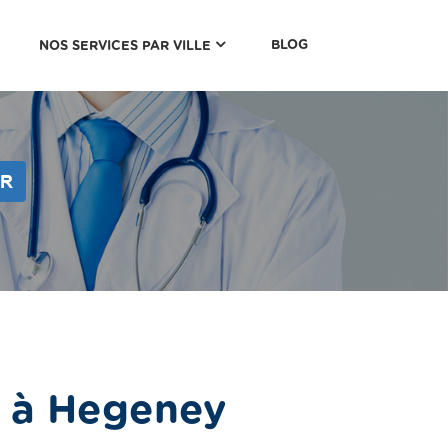
(CURRENT)
BLOG
NOS SERVICES PAR VILLE
ER
e à Hegeney