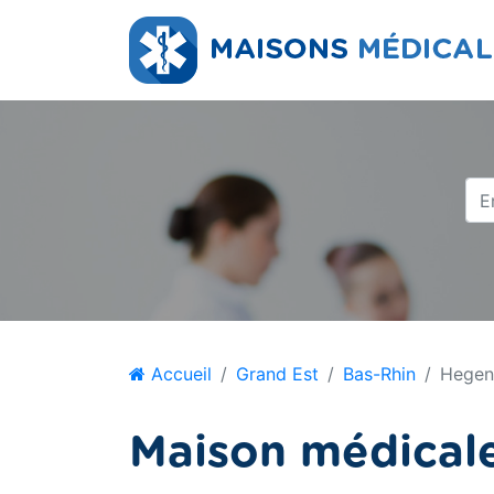
Accueil
Grand Est
Bas-Rhin
Hegen
Maison médical