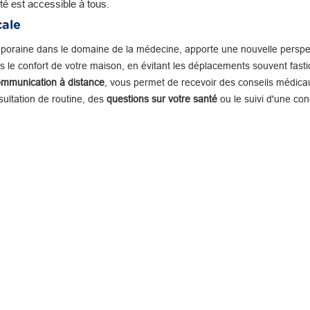
té est accessible à tous.
cale
mporaine dans le domaine de la médecine, apporte une nouvelle perspe
 le confort de votre maison, en évitant les déplacements souvent fastid
ommunication à distance
, vous permet de recevoir des conseils médicau
nsultation de routine, des
questions sur votre santé
ou le suivi d'une con