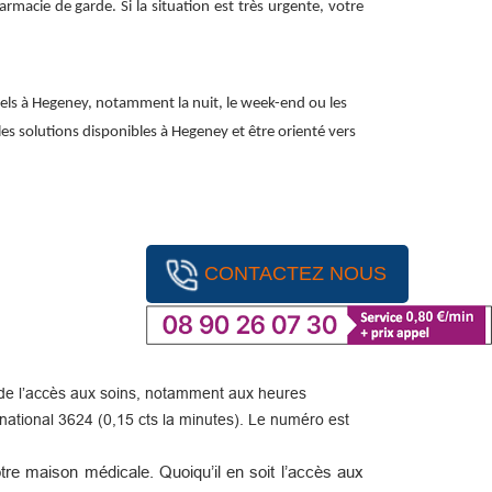
macie de garde. Si la situation est très urgente, votre
els à Hegeney, notamment la nuit, le week-end ou les
 les solutions disponibles à Hegeney et être orienté vers
CONTACTEZ NOUS
ité de l’accès aux soins, notamment aux heures
ational 3624 (0,15 cts la minutes). Le numéro est
re maison médicale. Quoiqu’il en soit l’accès aux