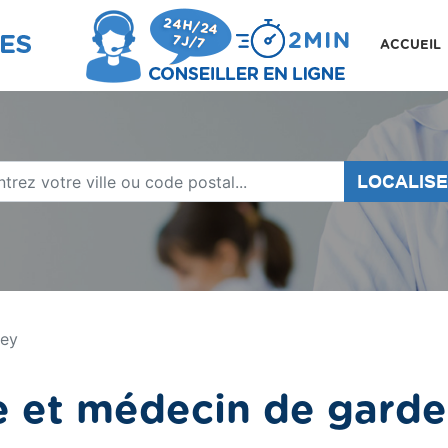
ACCUEIL
LOCALIS
ey
e et médecin de gard