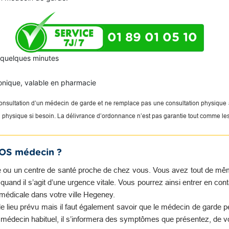
01 89 01 05 10
n quelques minutes
onique, valable en pharmacie
 consultation d’un médecin de garde et ne remplace pas une consultation physique
on physique si besoin. La délivrance d’ordonnance n’est pas garantie tout comme le
SOS médecin ?
 ou un centre de santé proche de chez vous. Vous avez tout de même 
and il s’agit d’une urgence vitale. Vous pourrez ainsi entrer en con
médicale dans votre ville Hegeney.
e lieu prévu mais il faut également savoir que le médecin de garde 
e médecin habituel, il s’informera des symptômes que présentez, de v