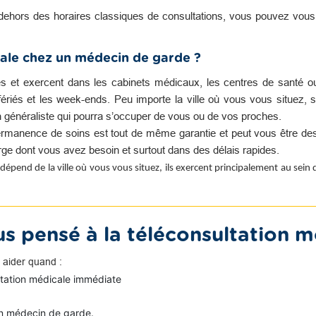
dehors des horaires classiques de consultations, vous pouvez vou
ale chez un médecin de garde ?
es et exercent dans les cabinets médicaux, les centres de santé o
s fériés et les week-ends. Peu importe la ville où vous vous situez, s
n généraliste qui pourra s’occuper de vous ou de vos proches.
rmanence de soins est tout de même garantie et peut vous être des
harge dont vous avez besoin et surtout dans des délais rapides.
dépend de la ville où vous vous situez, ils exercent principalement au sein
s pensé à la téléconsultation m
 aider quand :
ltation médicale immédiate
n médecin de garde.