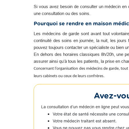
Si vous avez besoin de consulter un médecin en 
une consultation ou des soins.
Pourquoi se rendre en maison médic
Les médecins de garde sont avant tout volontair
continuité des soins en journée, la nuit, les jour
pouvez toujours contacter un spécialiste ou bien u
En dehors des horaires classiques 8h/20h, une pe
assurer ainsi qu’à tous les patients, la prise en c
Concernant l’organisation des médecins de garde, tout 
leurs cabinets ou ceux de leurs confrères.
Avez-vou
La consultation d’un médecin en ligne peut vous
Votre état de santé nécessite une consu
Votre médecin traitant est absent.
Vous ne pouvez pas vous rendre chez u