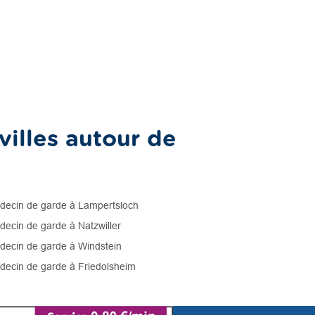
illes autour de
ecin de garde à Lampertsloch
ecin de garde à Natzwiller
ecin de garde à Windstein
ecin de garde à Friedolsheim