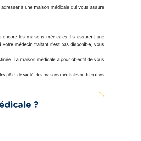
s adresser à une maison médicale qui vous assure
u encore les maisons médicales. Ils assurent une
i votre médecin traitant n’est pas disponible, vous
tinée. La maison médicale a pour objectif de vous
 des pôles de santé, des maisons médicales ou bien dans
édicale ?