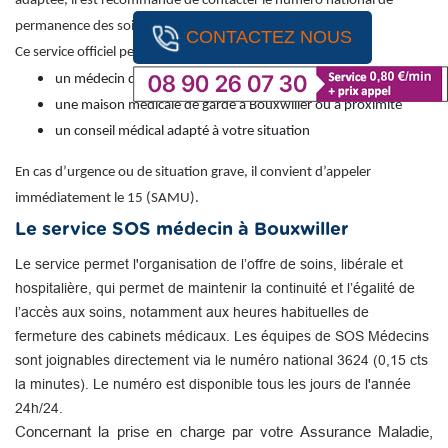
adaptée, il est recommandé de contacter le numéro national de
permanence des soins : 116 117 (appel gratuit).
CONTACTEZ NOUS
Ce service officiel permet d’obtenir une orientation vers :
un médecin de garde
une maison médicale de garde à Bouxwiller ou à proximité
un conseil médical adapté à votre situation
En cas d’urgence ou de situation grave, il convient d’appeler
immédiatement le 15 (SAMU).
Le service SOS médecin à Bouxwiller
Le service permet l'organisation de l’offre de soins, libérale et
hospitalière, qui permet de maintenir la continuité et l’égalité de
l’accès aux soins, notamment aux heures habituelles de
fermeture des cabinets médicaux. Les équipes de SOS Médecins
sont joignables directement via le numéro national 3624 (0,15 cts
la minutes). Le numéro est disponible tous les jours de l'année
24h/24.
Concernant la prise en charge par votre Assurance Maladie,