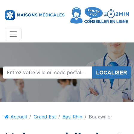
LOCALISER
Accueil
Grand Est
Bas-Rhin
Bouxwiller