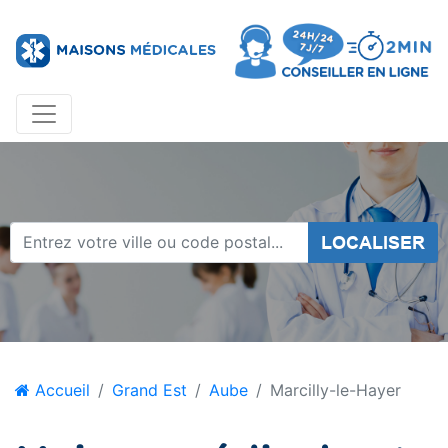
LOCALISER
Accueil
Grand Est
Aube
Marcilly-le-Hayer