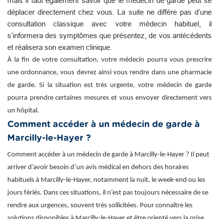
mais il faut également savoir que le médecin de garde peut se
déplacer directement chez vous. La suite ne diffère pas d’une
consultation classique avec votre médecin habituel, il
s’informera des symptômes que présentez, de vos antécédents
et réalisera son examen clinique.
À la fin de votre consultation, votre médecin pourra vous prescrire
une ordonnance, vous devrez ainsi vous rendre dans une pharmacie
de garde. Si la situation est très urgente, votre médecin de garde
pourra prendre certaines mesures et vous envoyer directement vers
un hôpital.
Comment accéder à un médecin de garde à
Marcilly-le-Hayer ?
Comment accéder à un médecin de garde à Marcilly-le-Hayer ? Il peut
arriver d’avoir besoin d’un avis médical en dehors des horaires
habituels à Marcilly-le-Hayer, notamment la nuit, le week-end ou les
jours fériés. Dans ces situations, il n’est pas toujours nécessaire de se
rendre aux urgences, souvent très sollicitées. Pour connaître les
solutions disponibles à Marcilly-le-Hayer et être orienté vers la prise