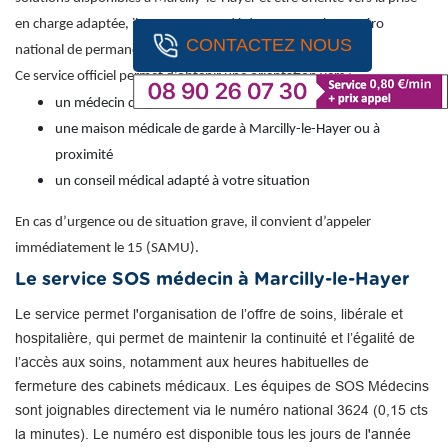
en charge adaptée, il est recommandé de contacter le numéro
CONTACTEZ NOUS
national de permanence des soins : 116 117 (appel gratuit).
Ce service officiel permet d’obtenir une orientation vers :
un médecin de garde
une maison médicale de garde à Marcilly-le-Hayer ou à
proximité
un conseil médical adapté à votre situation
En cas d’urgence ou de situation grave, il convient d’appeler
immédiatement le 15 (SAMU).
Le service SOS médecin à Marcilly-le-Hayer
Le service permet l'organisation de l’offre de soins, libérale et
hospitalière, qui permet de maintenir la continuité et l’égalité de
l’accès aux soins, notamment aux heures habituelles de
fermeture des cabinets médicaux. Les équipes de SOS Médecins
sont joignables directement via le numéro national 3624 (0,15 cts
la minutes). Le numéro est disponible tous les jours de l'année