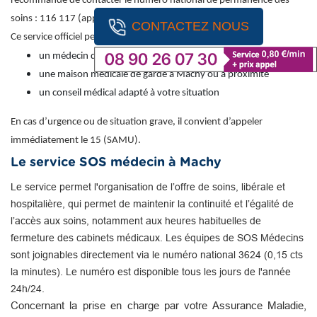
recommandé de contacter le numéro national de permanence des
soins : 116 117 (appel gratuit).
CONTACTEZ NOUS
Ce service officiel permet d’obtenir une orientation vers :
un médecin de garde
une maison médicale de garde à Machy ou à proximité
un conseil médical adapté à votre situation
En cas d’urgence ou de situation grave, il convient d’appeler
immédiatement le 15 (SAMU).
Le service SOS médecin à Machy
Le service permet l'organisation de l’offre de soins, libérale et
hospitalière, qui permet de maintenir la continuité et l’égalité de
l’accès aux soins, notamment aux heures habituelles de
fermeture des cabinets médicaux. Les équipes de SOS Médecins
sont joignables directement via le numéro national 3624 (0,15 cts
la minutes). Le numéro est disponible tous les jours de l'année
24h/24.
Concernant la prise en charge par votre Assurance Maladie,