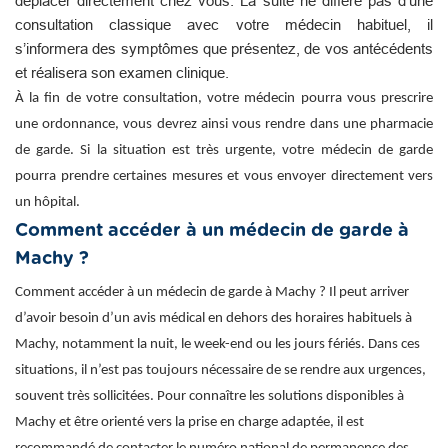
déplacer directement chez vous. La suite ne diffère pas d’une
consultation classique avec votre médecin habituel, il
s’informera des symptômes que présentez, de vos antécédents
et réalisera son examen clinique.
À la fin de votre consultation, votre médecin pourra vous prescrire
une ordonnance, vous devrez ainsi vous rendre dans une pharmacie
de garde. Si la situation est très urgente, votre médecin de garde
pourra prendre certaines mesures et vous envoyer directement vers
un hôpital.
Comment accéder à un médecin de garde à
Machy ?
Comment accéder à un médecin de garde à Machy ? Il peut arriver
d’avoir besoin d’un avis médical en dehors des horaires habituels à
Machy, notamment la nuit, le week-end ou les jours fériés. Dans ces
situations, il n’est pas toujours nécessaire de se rendre aux urgences,
souvent très sollicitées. Pour connaître les solutions disponibles à
Machy et être orienté vers la prise en charge adaptée, il est