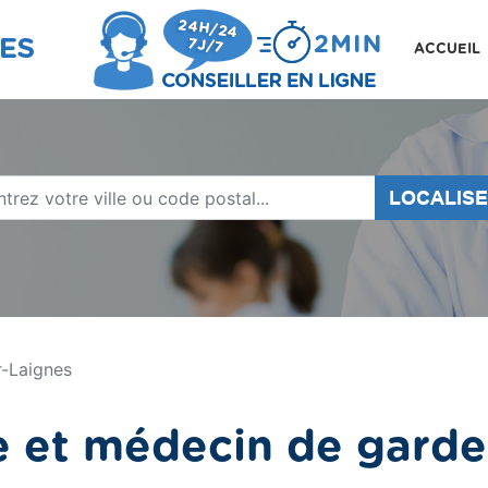
ACCUEIL
LOCALIS
r-Laignes
 et médecin de garde 