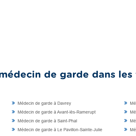
médecin de garde dans les v
Médecin de garde à Davrey
Méd
Médecin de garde à Avant-lès-Ramerupt
Méd
Médecin de garde à Saint-Phal
Méd
Médecin de garde à Le Pavillon-Sainte-Julie
Méd