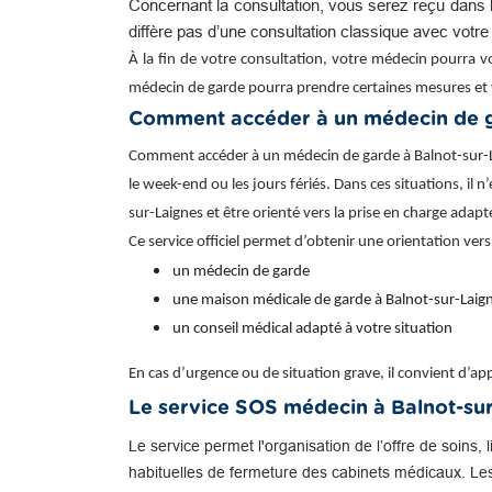
Concernant la consultation, vous serez reçu dans l
diffère pas d’une consultation classique avec votr
À la fin de votre consultation, votre médecin pourra v
médecin de garde pourra prendre certaines mesures et 
Comment accéder à un médecin de g
Comment accéder à un médecin de garde à Balnot-sur-Lai
le week-end ou les jours fériés. Dans ces situations, il 
sur-Laignes et être orienté vers la prise en charge ada
Ce service officiel permet d’obtenir une orientation vers
un médecin de garde
une maison médicale de garde à Balnot-sur-Laign
un conseil médical adapté à votre situation
En cas d’urgence ou de situation grave, il convient d’
Le service SOS médecin à Balnot-su
Le service permet l'organisation de l’offre de soins, 
habituelles de fermeture des cabinets médicaux. Le