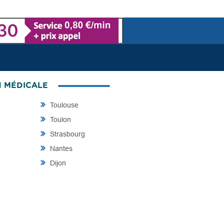
N MÉDICALE
Toulouse
Toulon
Strasbourg
Nantes
Dijon