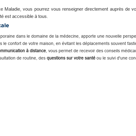
e Maladie, vous pourrez vous renseigner directement auprès de vot
té est accessible à tous.
cale
mporaine dans le domaine de la médecine, apporte une nouvelle perspe
 le confort de votre maison, en évitant les déplacements souvent fastid
ommunication à distance
, vous permet de recevoir des conseils médicau
nsultation de routine, des
questions sur votre santé
ou le suivi d'une con