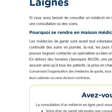
Laignes
Si vous avez besoin de consulter un médecin en 
une consultation ou des soins.
Pourquoi se rendre en maison médic
Les médecins de garde sont avant tout volontair
continuité des soins en journée, la nuit, les jour
pouvez toujours contacter un spécialiste ou bien u
En dehors des horaires classiques 8h/20h, une pe
assurer ainsi qu’à tous les patients, la prise en c
Concernant l’organisation des médecins de garde, tout 
leurs cabinets ou ceux de leurs confrères.
Avez-vou
La consultation d’un médecin en ligne peut vous
Votre état de santé nécessite une consu