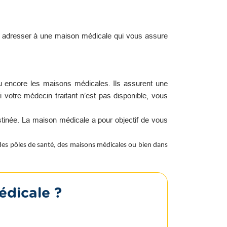
s adresser à une maison médicale qui vous assure
u encore les maisons médicales. Ils assurent une
i votre médecin traitant n’est pas disponible, vous
tinée. La maison médicale a pour objectif de vous
 des pôles de santé, des maisons médicales ou bien dans
édicale ?