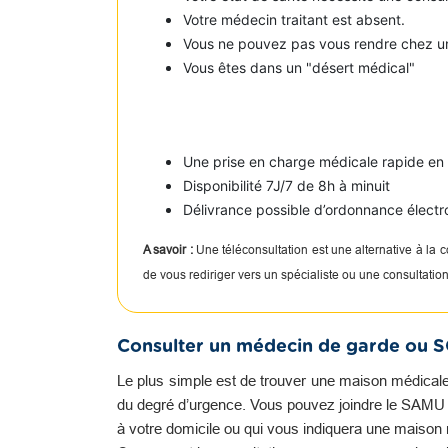
Votre médecin traitant est absent.
Vous ne pouvez pas vous rendre chez u
Vous êtes dans un "désert médical"
Une prise en charge médicale rapide e
Disponibilité 7J/7 de 8h à minuit
Délivrance possible d’ordonnance électr
A savoir :
Une téléconsultation est une alternative à la
de vous rediriger vers un spécialiste ou une consultati
Consulter un médecin de garde ou 
Le plus simple est de trouver une maison médicale
du degré d’urgence. Vous pouvez joindre le SAMU qu
à votre domicile ou qui vous indiquera une maison 