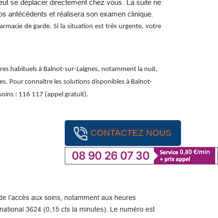
peut se déplacer directement chez vous. La suite ne
os antécédents et réalisera son examen clinique.
macie de garde. Si la situation est très urgente, votre
res habituels à Balnot-sur-Laignes, notamment la nuit,
ées. Pour connaître les solutions disponibles à Balnot-
oins : 116 117 (appel gratuit).
CONTACTEZ NOUS
ité de l’accès aux soins, notamment aux heures
ational 3624 (0,15 cts la minutes). Le numéro est