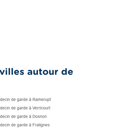
illes autour de
ecin de garde à Ramerupt
ecin de garde à Verricourt
ecin de garde à Dosnon
ecin de garde à Fralignes