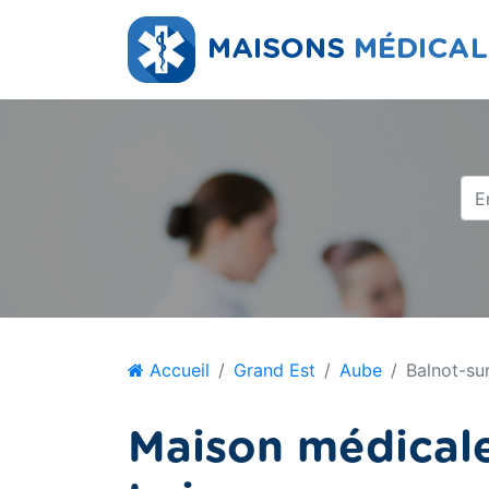
Accueil
Grand Est
Aube
Balnot-su
Maison médicale