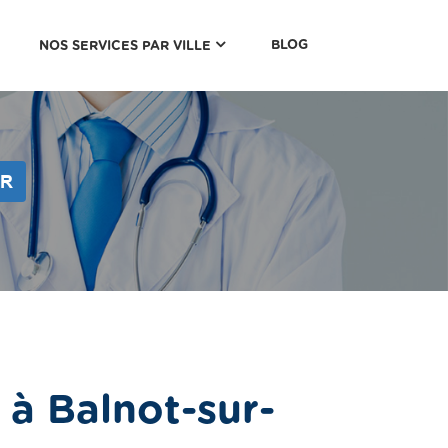
(CURRENT)
BLOG
NOS SERVICES PAR VILLE
ER
à Balnot-sur-