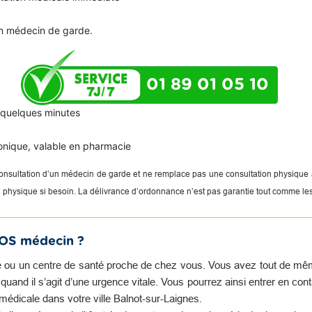
n médecin de garde.
01 89 01 05 10
n quelques minutes
onique, valable en pharmacie
 consultation d’un médecin de garde et ne remplace pas une consultation physique
on physique si besoin. La délivrance d’ordonnance n’est pas garantie tout comme le
SOS médecin ?
 ou un centre de santé proche de chez vous. Vous avez tout de même 
and il s’agit d’une urgence vitale. Vous pourrez ainsi entrer en con
médicale dans votre ville Balnot-sur-Laignes.