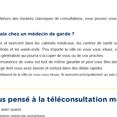
dehors des horaires classiques de consultations, vous pouvez vou
ale chez un médecin de garde ?
es et exercent dans les cabinets médicaux, les centres de santé o
s fériés et les week-ends. Peu importe la ville où vous vous situez, s
n généraliste qui pourra s’occuper de vous ou de vos proches.
rmanence de soins est tout de même garantie et peut vous être des
harge dont vous avez besoin et surtout dans des délais rapides.
dépend de la ville où vous vous situez, ils exercent principalement au sein
s pensé à la téléconsultation m
 aider quand :
ltation médicale immédiate