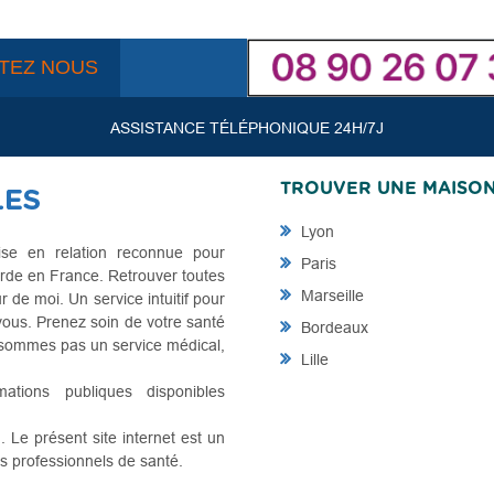
TEZ NOUS
ASSISTANCE TÉLÉPHONIQUE 24H/7J
TROUVER UNE MAISO
Lyon
se en relation reconnue pour
Paris
rde en France. Retrouver toutes
Marseille
de moi. Un service intuitif pour
vous. Prenez soin de votre santé
Bordeaux
e sommes pas un service médical,
Lille
mations publiques disponibles
Le présent site internet est un
es professionnels de santé.