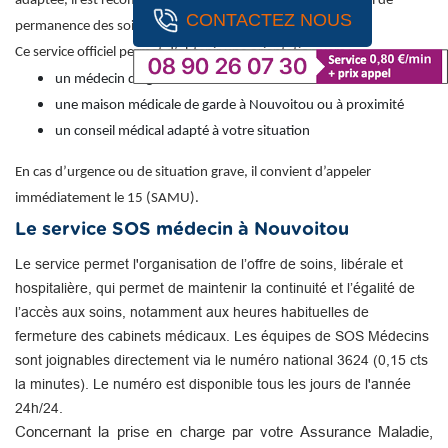
adaptée, il est recommandé de contacter le numéro national de
CONTACTEZ NOUS
permanence des soins : 116 117 (appel gratuit).
Ce service officiel permet d’obtenir une orientation vers :
un médecin de garde
une maison médicale de garde à Nouvoitou ou à proximité
un conseil médical adapté à votre situation
En cas d’urgence ou de situation grave, il convient d’appeler
immédiatement le 15 (SAMU).
Le service SOS médecin à Nouvoitou
Le service permet l'organisation de l’offre de soins, libérale et
hospitalière, qui permet de maintenir la continuité et l’égalité de
l’accès aux soins, notamment aux heures habituelles de
fermeture des cabinets médicaux. Les équipes de SOS Médecins
sont joignables directement via le numéro national 3624 (0,15 cts
la minutes). Le numéro est disponible tous les jours de l'année
24h/24.
Concernant la prise en charge par votre Assurance Maladie,