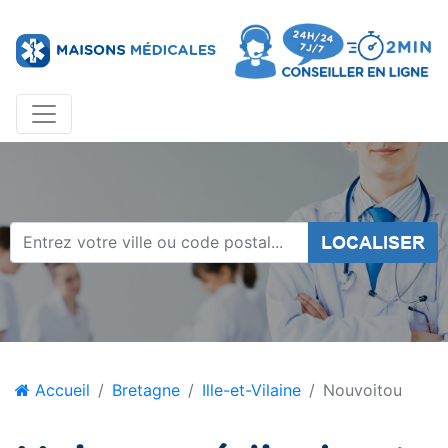
LOCALISER
Accueil
Bretagne
Ille-et-Vilaine
Nouvoitou