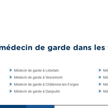
médecin de garde dans les v
Médecin de garde à Lebetain
Méd
Médecin de garde à Vescemont
Méd
Médecin de garde à Châtenois-les-Forges
Méd
Médecin de garde à Danjoutin
Méd