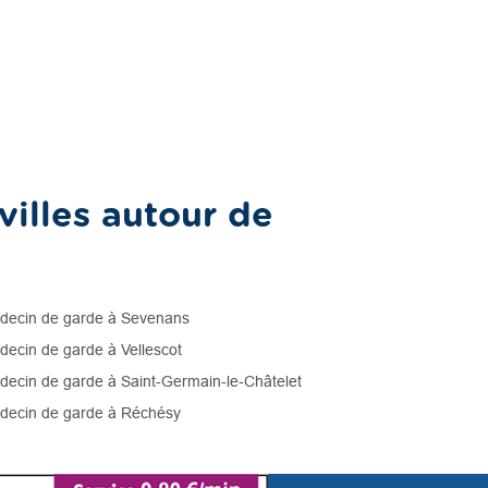
illes autour de
ecin de garde à Sevenans
ecin de garde à Vellescot
ecin de garde à Saint-Germain-le-Châtelet
ecin de garde à Réchésy