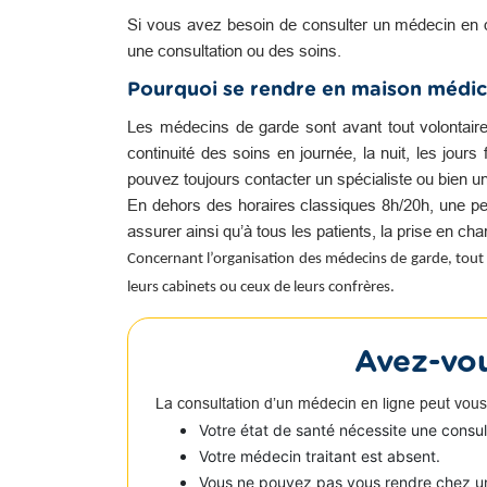
Si vous avez besoin de consulter un médecin en 
une consultation ou des soins.
Pourquoi se rendre en maison médic
Les médecins de garde sont avant tout volontair
continuité des soins en journée, la nuit, les jour
pouvez toujours contacter un spécialiste ou bien u
En dehors des horaires classiques 8h/20h, une pe
assurer ainsi qu’à tous les patients, la prise en c
Concernant l’organisation des médecins de garde, tout 
leurs cabinets ou ceux de leurs confrères.
Avez-vou
La consultation d’un médecin en ligne peut vous
Votre état de santé nécessite une consu
Votre médecin traitant est absent.
Vous ne pouvez pas vous rendre chez u