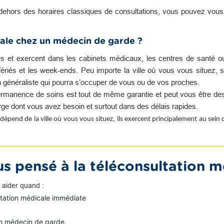
dehors des horaires classiques de consultations, vous pouvez vou
ale chez un médecin de garde ?
es et exercent dans les cabinets médicaux, les centres de santé o
s fériés et les week-ends. Peu importe la ville où vous vous situez, s
n généraliste qui pourra s’occuper de vous ou de vos proches.
rmanence de soins est tout de même garantie et peut vous être des
harge dont vous avez besoin et surtout dans des délais rapides.
dépend de la ville où vous vous situez, ils exercent principalement au sein
s pensé à la téléconsultation m
 aider quand :
ltation médicale immédiate
n médecin de garde.