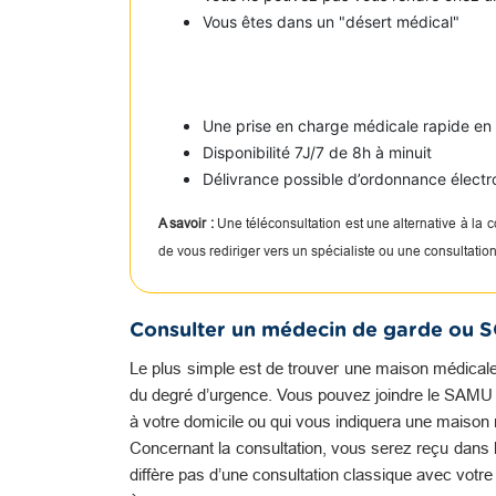
Vous êtes dans un "désert médical"
Une prise en charge médicale rapide e
Disponibilité 7J/7 de 8h à minuit
Délivrance possible d’ordonnance électr
A savoir :
Une téléconsultation est une alternative à la
de vous rediriger vers un spécialiste ou une consultati
Consulter un médecin de garde ou 
Le plus simple est de trouver une maison médicale
du degré d’urgence. Vous pouvez joindre le SAMU qu
à votre domicile ou qui vous indiquera une maison
Concernant la consultation, vous serez reçu dans l
diffère pas d’une consultation classique avec votr