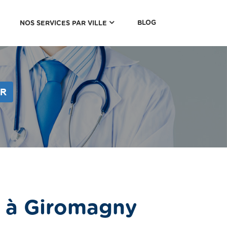
(CURRENT)
BLOG
NOS SERVICES PAR VILLE
ER
e à Giromagny