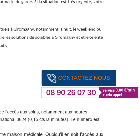
macie de garde. Si la situation est très urgente, votre
ituels à Giromagny, notamment la nuit, le week-end ou
ître les solutions disponibles à Giromagny et être orienté
it).
CONTACTEZ NOUS
ité de l’accès aux soins, notamment aux heures
ational 3624 (0,15 cts la minutes). Le numéro est
re maison médicale. Quoiqu’il en soit l’accès aux