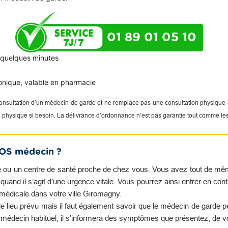
01 89 01 05 10
n quelques minutes
onique, valable en pharmacie
 consultation d’un médecin de garde et ne remplace pas une consultation physique
on physique si besoin. La délivrance d’ordonnance n’est pas garantie tout comme le
SOS médecin ?
 ou un centre de santé proche de chez vous. Vous avez tout de même 
and il s’agit d’une urgence vitale. Vous pourrez ainsi entrer en con
 médicale dans votre ville Giromagny.
e lieu prévu mais il faut également savoir que le médecin de garde 
e médecin habituel, il s’informera des symptômes que présentez, de v