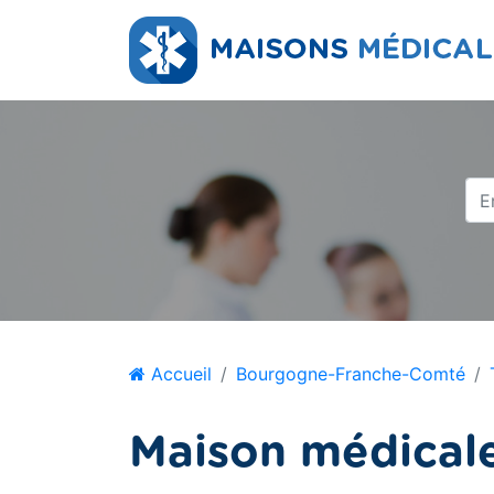
Accueil
Bourgogne-Franche-Comté
Maison médical