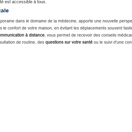
té est accessible à tous.
cale
mporaine dans le domaine de la médecine, apporte une nouvelle perspe
 le confort de votre maison, en évitant les déplacements souvent fastid
ommunication à distance
, vous permet de recevoir des conseils médicau
nsultation de routine, des
questions sur votre santé
ou le suivi d'une con