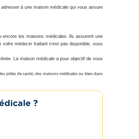
s adresser à une maison médicale qui vous assure
u encore les maisons médicales. Ils assurent une
i votre médecin traitant n’est pas disponible, vous
tinée. La maison médicale a pour objectif de vous
 des pôles de santé, des maisons médicales ou bien dans
édicale ?