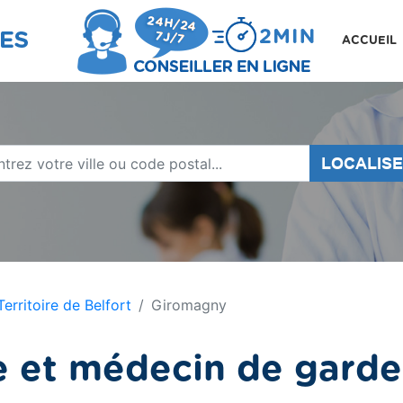
ACCUEIL
LOCALIS
Territoire de Belfort
Giromagny
e et médecin de gard