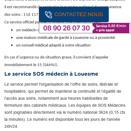
il est recommandé de contacter le numéro national de permanence
CONTACTEZ NOUS
des soins : 116 117 (appel gratuit).
Ce service officiel permet d’obtenir une orientation vers :
un médecin de garde
une maison médicale de garde à Louesme ou à proximité
un conseil médical adapté à votre situation
En cas d’urgence ou de situation grave, il convient d’appeler
immédiatement le 15 (SAMU).
Le service SOS médecin à Louesme
Le service permet l'organisation de l’offre de soins, libérale et
hospitalière, qui permet de maintenir la continuité et l’égalité de
l’accès aux soins, notamment aux heures habituelles de
fermeture des cabinets médicaux. Les équipes de SOS Médecins
sont joignables directement via le numéro national 3624 (0,15 cts
la minutes). Le numéro est disponible tous les jours de l'année
24h/24.