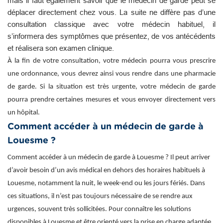
mais il faut également savoir que le médecin de garde peut se
déplacer directement chez vous. La suite ne diffère pas d’une
consultation classique avec votre médecin habituel, il
s’informera des symptômes que présentez, de vos antécédents
et réalisera son examen clinique.
À la fin de votre consultation, votre médecin pourra vous prescrire
une ordonnance, vous devrez ainsi vous rendre dans une pharmacie
de garde. Si la situation est très urgente, votre médecin de garde
pourra prendre certaines mesures et vous envoyer directement vers
un hôpital.
Comment accéder à un médecin de garde à
Louesme ?
Comment accéder à un médecin de garde à Louesme ? Il peut arriver
d’avoir besoin d’un avis médical en dehors des horaires habituels à
Louesme, notamment la nuit, le week-end ou les jours fériés. Dans
ces situations, il n’est pas toujours nécessaire de se rendre aux
urgences, souvent très sollicitées. Pour connaître les solutions
disponibles à Louesme et être orienté vers la prise en charge adaptée,