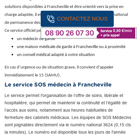
solutions disponibles à Francheville et être orienté vers la prise en
charge adaptée, il est recommandé de contacter le numéro national
CONTACTEZ NOUS
de permanence des soins : 116 117 (appel gratuit).
Ce service officiel permet d’obtenir une orientation vers :
un médecin de garde
une maison médicale de garde à Francheville ou à proximité
un conseil médical adapté à votre situation
En cas d’urgence ou de situation grave, il convient d’appeler
immédiatement le 15 (SAMU).
Le service SOS médecin à Francheville
Le service permet l'organisation de l’offre de soins, libérale et
hospitalière, qui permet de maintenir la continuité et l’égalité de
l’accès aux soins, notamment aux heures habituelles de
fermeture des cabinets médicaux. Les équipes de SOS Médecins
sont joignables directement via le numéro national 3624 (0,15 cts
la minutes). Le numéro est disponible tous les jours de l'année