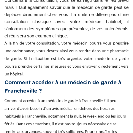
Concernant la consultation, vous serez reçu dans le lieu prévu
mais il faut également savoir que le médecin de garde peut se
déplacer directement chez vous. La suite ne diffère pas d’une
consultation classique avec votre médecin habituel, il
s’informera des symptômes que présentez, de vos antécédents
et réalisera son examen clinique.
À la fin de votre consultation, votre médecin pourra vous prescrire
une ordonnance, vous devrez ainsi vous rendre dans une pharmacie
de garde. Si la situation est très urgente, votre médecin de garde
pourra prendre certaines mesures et vous envoyer directement vers
un hôpital.
Comment accéder à un médecin de garde à
Francheville ?
Comment accéder à un médecin de garde à Francheville ? Il peut
arriver d’avoir besoin d’un avis médical en dehors des horaires
habituels à Francheville, notamment la nuit, le week-end ou les jours
fériés. Dans ces situations, il n’est pas toujours nécessaire de se
rendre aux urgences, souvent très sollicitées. Pour connaître les