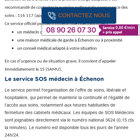
recommandé de contacter le numéro national de permanence des
CONTACTEZ NOUS
soins : 116 117 (appel gratuit).
Ce service officiel permet d’obtenir une orientation vers :
un médecin de garde
une maison médicale de garde à Échenon ou à proximité
un conseil médical adapté à votre situation
En cas d’urgence ou de situation grave, il convient d’appeler
immédiatement le 15 (SAMU).
Le service SOS médecin à Échenon
Le service permet l'organisation de l’offre de soins, libérale et
hospitalière, qui permet de maintenir la continuité et l’égalité de
l’accès aux soins, notamment aux heures habituelles de
fermeture des cabinets médicaux. Les équipes de SOS Médecins
sont joignables directement via le numéro national 3624 (0,15 cts
la minutes). Le numéro est disponible tous les jours de l'année
24h/24.