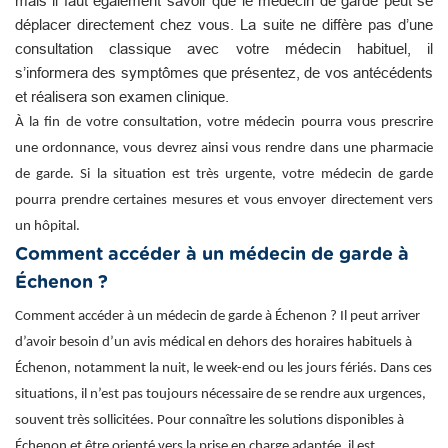
mais il faut également savoir que le médecin de garde peut se
déplacer directement chez vous. La suite ne diffère pas d’une
consultation classique avec votre médecin habituel, il
s’informera des symptômes que présentez, de vos antécédents
et réalisera son examen clinique.
À la fin de votre consultation, votre médecin pourra vous prescrire
une ordonnance, vous devrez ainsi vous rendre dans une pharmacie
de garde. Si la situation est très urgente, votre médecin de garde
pourra prendre certaines mesures et vous envoyer directement vers
un hôpital.
Comment accéder à un médecin de garde à
Échenon ?
Comment accéder à un médecin de garde à Échenon ? Il peut arriver
d’avoir besoin d’un avis médical en dehors des horaires habituels à
Échenon, notamment la nuit, le week-end ou les jours fériés. Dans ces
situations, il n’est pas toujours nécessaire de se rendre aux urgences,
souvent très sollicitées. Pour connaître les solutions disponibles à
Échenon et être orienté vers la prise en charge adaptée, il est