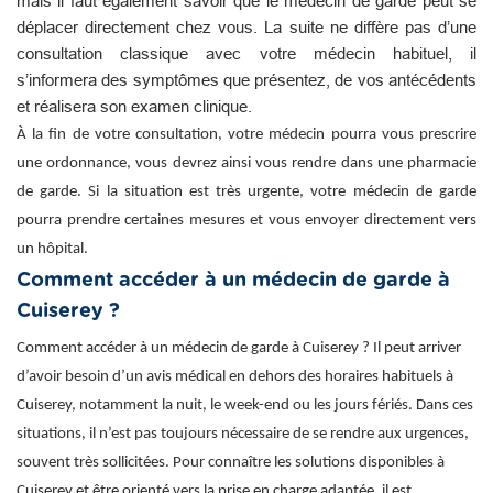
mais il faut également savoir que le médecin de garde peut se
déplacer directement chez vous. La suite ne diffère pas d’une
consultation classique avec votre médecin habituel, il
s’informera des symptômes que présentez, de vos antécédents
et réalisera son examen clinique.
À la fin de votre consultation, votre médecin pourra vous prescrire
une ordonnance, vous devrez ainsi vous rendre dans une pharmacie
de garde. Si la situation est très urgente, votre médecin de garde
pourra prendre certaines mesures et vous envoyer directement vers
un hôpital.
Comment accéder à un médecin de garde à
Cuiserey ?
Comment accéder à un médecin de garde à Cuiserey ? Il peut arriver
d’avoir besoin d’un avis médical en dehors des horaires habituels à
Cuiserey, notamment la nuit, le week-end ou les jours fériés. Dans ces
situations, il n’est pas toujours nécessaire de se rendre aux urgences,
souvent très sollicitées. Pour connaître les solutions disponibles à
Cuiserey et être orienté vers la prise en charge adaptée, il est