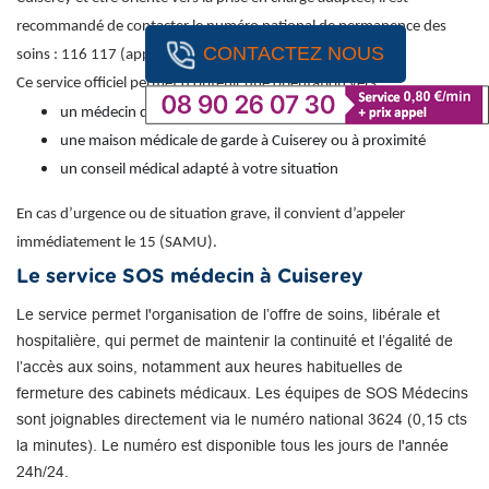
recommandé de contacter le numéro national de permanence des
CONTACTEZ NOUS
soins : 116 117 (appel gratuit).
Ce service officiel permet d’obtenir une orientation vers :
un médecin de garde
une maison médicale de garde à Cuiserey ou à proximité
un conseil médical adapté à votre situation
En cas d’urgence ou de situation grave, il convient d’appeler
immédiatement le 15 (SAMU).
Le service SOS médecin à Cuiserey
Le service permet l'organisation de l’offre de soins, libérale et
hospitalière, qui permet de maintenir la continuité et l’égalité de
l’accès aux soins, notamment aux heures habituelles de
fermeture des cabinets médicaux. Les équipes de SOS Médecins
sont joignables directement via le numéro national 3624 (0,15 cts
la minutes). Le numéro est disponible tous les jours de l'année
24h/24.