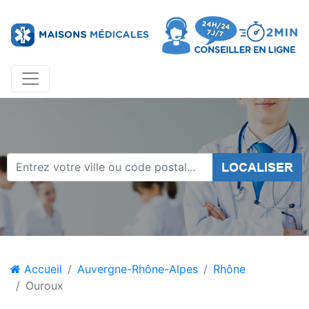
LOCALISER
Accueil
Auvergne-Rhône-Alpes
Rhône
Ouroux