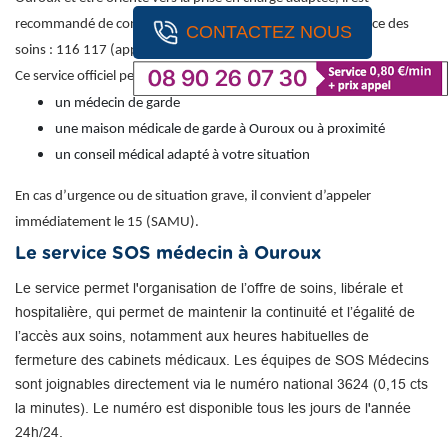
recommandé de contacter le numéro national de permanence des
CONTACTEZ NOUS
soins : 116 117 (appel gratuit).
Ce service officiel permet d’obtenir une orientation vers :
un médecin de garde
une maison médicale de garde à Ouroux ou à proximité
un conseil médical adapté à votre situation
En cas d’urgence ou de situation grave, il convient d’appeler
immédiatement le 15 (SAMU).
Le service SOS médecin à Ouroux
Le service permet l'organisation de l’offre de soins, libérale et
hospitalière, qui permet de maintenir la continuité et l’égalité de
l’accès aux soins, notamment aux heures habituelles de
fermeture des cabinets médicaux. Les équipes de SOS Médecins
sont joignables directement via le numéro national 3624 (0,15 cts
la minutes). Le numéro est disponible tous les jours de l'année
24h/24.