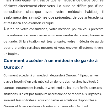
mais il faut également savoir que le médecin de garde peut se
déplacer directement chez vous. La suite ne diffère pas d’une
consultation classique avec votre médecin habituel, il
s’informera des symptômes que présentez, de vos antécédents
et réalisera son examen clinique.
À la fin de votre consultation, votre médecin pourra vous prescrire
une ordonnance, vous devrez ainsi vous rendre dans une pharmacie
de garde. Si la situation est très urgente, votre médecin de garde
pourra prendre certaines mesures et vous envoyer directement vers
un hôpital.
Comment accéder à un médecin de garde à
Ouroux ?
Comment accéder à un médecin de garde à Ouroux ? Il peut arriver
d’avoir besoin d’un avis médical en dehors des horaires habituels à
Ouroux, notamment la nuit, le week-end ou les jours fériés. Dans ces
situations, il n’est pas toujours nécessaire de se rendre aux urgences,
souvent très sollicitées. Pour connaître les solutions disponibles à
Ouroux et être orienté vers la prise en charge adaptée, il est