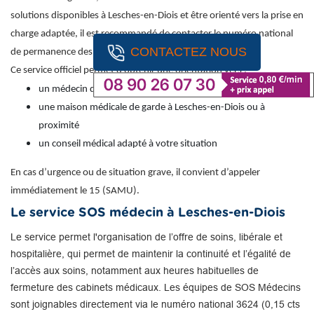
solutions disponibles à Lesches-en-Diois et être orienté vers la prise en
charge adaptée, il est recommandé de contacter le numéro national
CONTACTEZ NOUS
de permanence des soins : 116 117 (appel gratuit).
Ce service officiel permet d’obtenir une orientation vers :
un médecin de garde
une maison médicale de garde à Lesches-en-Diois ou à
proximité
un conseil médical adapté à votre situation
En cas d’urgence ou de situation grave, il convient d’appeler
immédiatement le 15 (SAMU).
Le service SOS médecin à Lesches-en-Diois
Le service permet l'organisation de l’offre de soins, libérale et
hospitalière, qui permet de maintenir la continuité et l’égalité de
l’accès aux soins, notamment aux heures habituelles de
fermeture des cabinets médicaux. Les équipes de SOS Médecins
sont joignables directement via le numéro national 3624 (0,15 cts