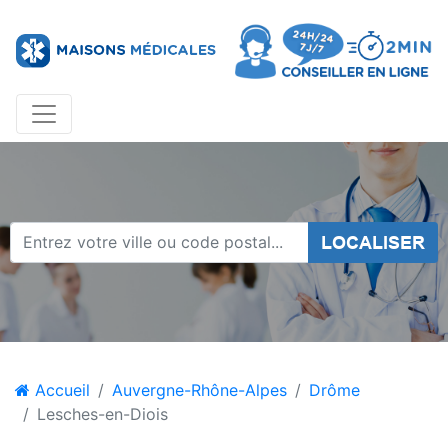
LOCALISER
Accueil
Auvergne-Rhône-Alpes
Drôme
Lesches-en-Diois