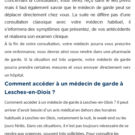
Concernant la consultation, vous serez reçu dans le lieu prévu
mais il faut également savoir que le médecin de garde peut se
déplacer directement chez vous. La suite ne diffère pas d’une
consultation classique avec votre médecin habituel, il
s’informera des symptômes que présentez, de vos antécédents
et réalisera son examen clinique.
À la fin de votre consultation, votre médecin pourra vous prescrire
une ordonnance, vous devrez ainsi vous rendre dans une pharmacie
de garde. Si la situation est très urgente, votre médecin de garde
pourra prendre certaines mesures et vous envoyer directement vers
un hôpital.
Comment accéder à un médecin de garde à
Lesches-en-Diois ?
Comment accéder à un médecin de garde à Lesches-en-Diois ? Il peut
arriver d’avoir besoin d’un avis médical en dehors des horaires
habituels à Lesches-en-Diois, notamment la nuit, le week-end ou les
jours fériés. Dans ces situations, il n’est pas toujours nécessaire de se
rendre aux urgences, souvent très sollicitées. Pour connaître les