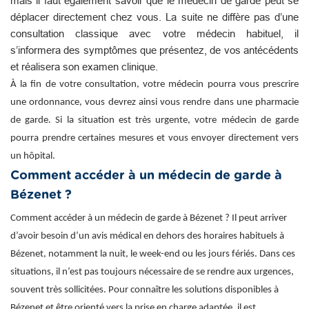
mais il faut également savoir que le médecin de garde peut se
déplacer directement chez vous. La suite ne diffère pas d’une
consultation classique avec votre médecin habituel, il
s’informera des symptômes que présentez, de vos antécédents
et réalisera son examen clinique.
À la fin de votre consultation, votre médecin pourra vous prescrire
une ordonnance, vous devrez ainsi vous rendre dans une pharmacie
de garde. Si la situation est très urgente, votre médecin de garde
pourra prendre certaines mesures et vous envoyer directement vers
un hôpital.
Comment accéder à un médecin de garde à
Bézenet ?
Comment accéder à un médecin de garde à Bézenet ? Il peut arriver
d’avoir besoin d’un avis médical en dehors des horaires habituels à
Bézenet, notamment la nuit, le week-end ou les jours fériés. Dans ces
situations, il n’est pas toujours nécessaire de se rendre aux urgences,
souvent très sollicitées. Pour connaître les solutions disponibles à
Bézenet et être orienté vers la prise en charge adaptée, il est