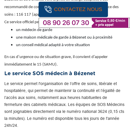
recommandé de contacter le numéro national de permanence des
CONTACTEZ NOUS
soins : 116 117 (appel gratuit).
Ce service officiel permet d’obtenir une orientation vers :
un médecin de garde
une maison médicale de garde à Bézenet ou à proximité
un conseil médical adapté à votre situation
En cas d’urgence ou de situation grave, il convient d’appeler
immédiatement le 15 (SAMU).
Le service SOS médecin à Bézenet
Le service permet l'organisation de l’offre de soins, libérale et
hospitalière, qui permet de maintenir la continuité et l’égalité de
l’accès aux soins, notamment aux heures habituelles de
fermeture des cabinets médicaux. Les équipes de SOS Médecins
sont joignables directement via le numéro national 3624 (0,15 cts
la minutes). Le numéro est disponible tous les jours de l'année
24h/24.