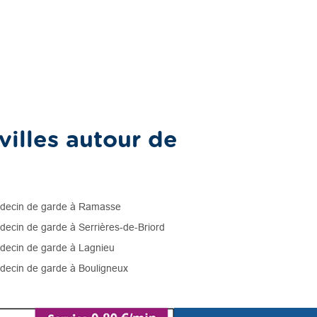
illes autour de
ecin de garde à Ramasse
ecin de garde à Serrières-de-Briord
ecin de garde à Lagnieu
ecin de garde à Bouligneux