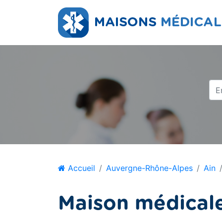
Accueil
Auvergne-Rhône-Alpes
Ain
Maison médicale