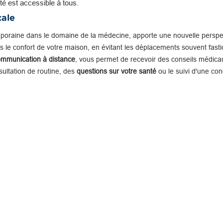
té est accessible à tous.
cale
mporaine dans le domaine de la médecine, apporte une nouvelle perspe
 le confort de votre maison, en évitant les déplacements souvent fastid
ommunication à distance
, vous permet de recevoir des conseils médicau
nsultation de routine, des
questions sur votre santé
ou le suivi d'une con