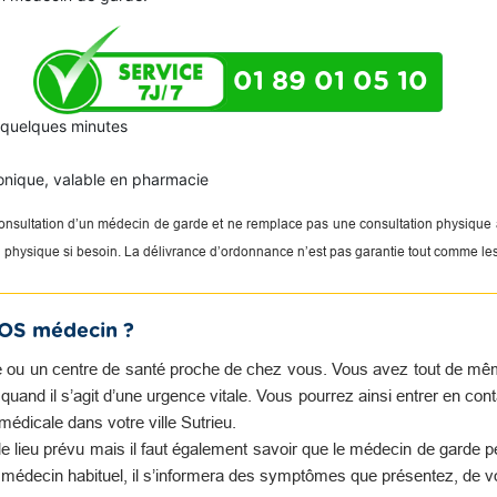
01 89 01 05 10
n quelques minutes
onique, valable en pharmacie
 consultation d’un médecin de garde et ne remplace pas une consultation physique
on physique si besoin. La délivrance d’ordonnance n’est pas garantie tout comme le
SOS médecin ?
 ou un centre de santé proche de chez vous. Vous avez tout de même 
and il s’agit d’une urgence vitale. Vous pourrez ainsi entrer en con
édicale dans votre ville Sutrieu.
e lieu prévu mais il faut également savoir que le médecin de garde 
e médecin habituel, il s’informera des symptômes que présentez, de v