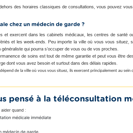
dehors des horaires classiques de consultations, vous pouvez vou
ale chez un médecin de garde ?
es et exercent dans les cabinets médicaux, les centres de santé o
s fériés et les week-ends. Peu importe la ville où vous vous situez, s
n généraliste qui pourra s’occuper de vous ou de vos proches.
rmanence de soins est tout de même garantie et peut vous être des
harge dont vous avez besoin et surtout dans des délais rapides.
dépend de la ville où vous vous situez, ils exercent principalement au sein
s pensé à la téléconsultation m
 aider quand :
ltation médicale immédiate
n médecin de garde.