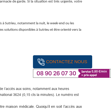
macie de garde. Si la situation est très urgente, votre
s à Sutrieu, notamment la nuit, le week-end ou les
es solutions disponibles à Sutrieu et être orienté vers la
CONTACTEZ NOUS
ité de l’accès aux soins, notamment aux heures
ational 3624 (0,15 cts la minutes). Le numéro est
re maison médicale. Quoiqu’il en soit l’accès aux