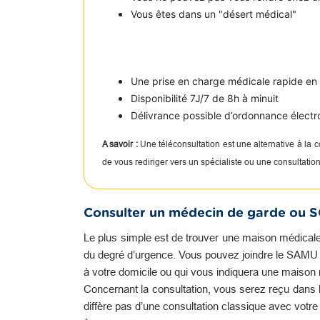
Vous êtes dans un "désert médical"
Une prise en charge médicale rapide e
Disponibilité 7J/7 de 8h à minuit
Délivrance possible d’ordonnance électr
A savoir :
Une téléconsultation est une alternative à la
de vous rediriger vers un spécialiste ou une consultati
Consulter un médecin de garde ou 
Le plus simple est de trouver une maison médicale
du degré d’urgence. Vous pouvez joindre le SAMU qu
à votre domicile ou qui vous indiquera une maison m
Concernant la consultation, vous serez reçu dans l
diffère pas d’une consultation classique avec votr