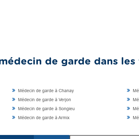
médecin de garde dans les v
Médecin de garde à Chanay
Méd
Médecin de garde à Verjon
Méd
Médecin de garde à Songieu
Méd
Médecin de garde à Armix
Méd