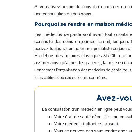
Si vous avez besoin de consulter un médecin en 
une consultation ou des soins.
Pourquoi se rendre en maison médic
Les médecins de garde sont avant tout volontair
continuité des soins en journée, la nuit, les jour
pouvez toujours contacter un spécialiste ou bien u
En dehors des horaires classiques 8h/20h, une pe
assurer ainsi qu’à tous les patients, la prise en c
Concernant l’organisation des médecins de garde, tout 
leurs cabinets ou ceux de leurs confrères.
Avez-vou
La consultation d’un médecin en ligne peut vous
Votre état de santé nécessite une consu
Votre médecin traitant est absent.
Vous ne pouvez pas vous rendre chez u