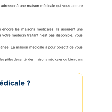
s adresser à une maison médicale qui vous assure
u encore les maisons médicales. Ils assurent une
i votre médecin traitant n’est pas disponible, vous
tinée. La maison médicale a pour objectif de vous
 des pôles de santé, des maisons médicales ou bien dans
édicale ?