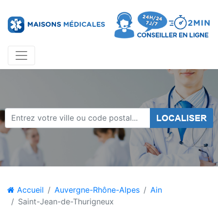
LOCALISER
Accueil
Auvergne-Rhône-Alpes
Ain
Saint-Jean-de-Thurigneux