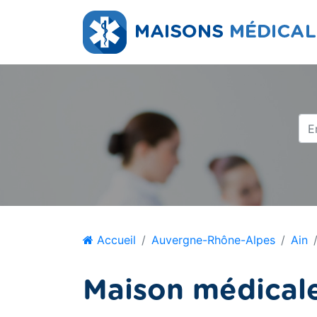
Accueil
Auvergne-Rhône-Alpes
Ain
Maison médicale