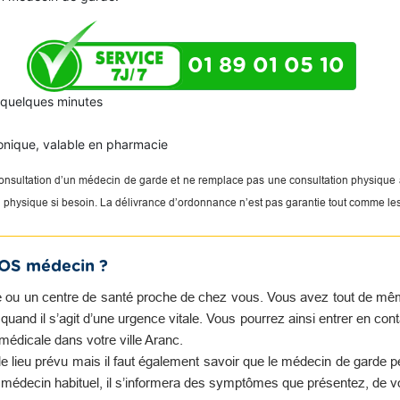
01 89 01 05 10
n quelques minutes
onique, valable en pharmacie
 consultation d’un médecin de garde et ne remplace pas une consultation physique
on physique si besoin. La délivrance d’ordonnance n’est pas garantie tout comme le
SOS médecin ?
 ou un centre de santé proche de chez vous. Vous avez tout de même 
and il s’agit d’une urgence vitale. Vous pourrez ainsi entrer en con
médicale dans votre ville Aranc.
e lieu prévu mais il faut également savoir que le médecin de garde 
e médecin habituel, il s’informera des symptômes que présentez, de v