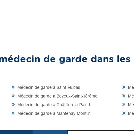
médecin de garde dans les v
Médecin de garde à Saint-Vulbas
Méd
Médecin de garde à Boyeux-Saint-Jérôme
Méd
Médecin de garde à Châtillon-la-Palud
Méd
Médecin de garde à Mantenay-Montlin
Méd