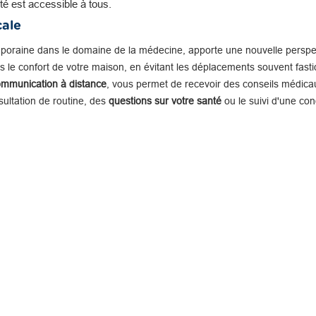
té est accessible à tous.
cale
mporaine dans le domaine de la médecine, apporte une nouvelle perspe
 le confort de votre maison, en évitant les déplacements souvent fastid
ommunication à distance
, vous permet de recevoir des conseils médicau
nsultation de routine, des
questions sur votre santé
ou le suivi d'une con