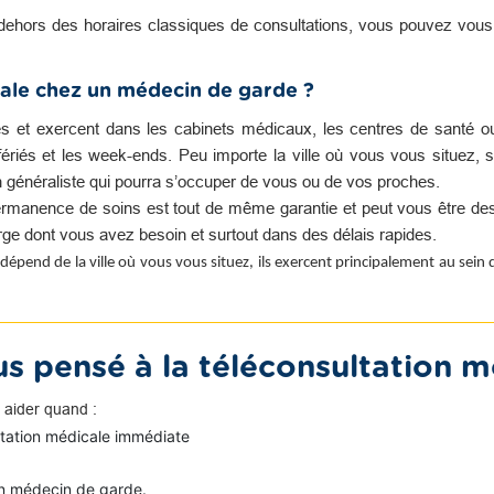
dehors des horaires classiques de consultations, vous pouvez vou
ale chez un médecin de garde ?
es et exercent dans les cabinets médicaux, les centres de santé o
s fériés et les week-ends. Peu importe la ville où vous vous situez, s
n généraliste qui pourra s’occuper de vous ou de vos proches.
rmanence de soins est tout de même garantie et peut vous être des
harge dont vous avez besoin et surtout dans des délais rapides.
dépend de la ville où vous vous situez, ils exercent principalement au sein
s pensé à la téléconsultation m
 aider quand :
ltation médicale immédiate
n médecin de garde.