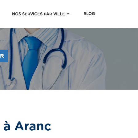
(CURRENT)
BLOG
NOS SERVICES PAR VILLE
ER
 à Aranc