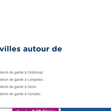
illes autour de
ecin de garde à Ordonnaz
ecin de garde à Lompnieu
ecin de garde à Giron
ecin de garde à Conzieu