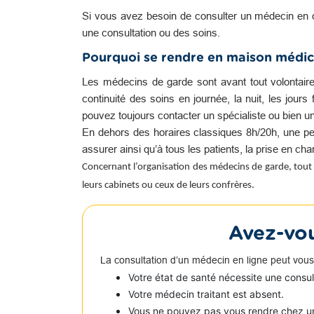
Si vous avez besoin de consulter un médecin en 
une consultation ou des soins.
Pourquoi se rendre en maison médic
Les médecins de garde sont avant tout volontair
continuité des soins en journée, la nuit, les jour
pouvez toujours contacter un spécialiste ou bien u
En dehors des horaires classiques 8h/20h, une pe
assurer ainsi qu’à tous les patients, la prise en c
Concernant l’organisation des médecins de garde, tout 
leurs cabinets ou ceux de leurs confrères.
Avez-vou
La consultation d’un médecin en ligne peut vous
Votre état de santé nécessite une consu
Votre médecin traitant est absent.
Vous ne pouvez pas vous rendre chez u