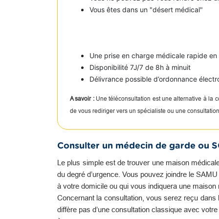
Vous êtes dans un "désert médical"
Une prise en charge médicale rapide e
Disponibilité 7J/7 de 8h à minuit
Délivrance possible d’ordonnance électr
A savoir :
Une téléconsultation est une alternative à la
de vous rediriger vers un spécialiste ou une consultati
Consulter un médecin de garde ou 
Le plus simple est de trouver une maison médicale
du degré d’urgence. Vous pouvez joindre le SAMU qu
à votre domicile ou qui vous indiquera une maison 
Concernant la consultation, vous serez reçu dans l
diffère pas d’une consultation classique avec votr