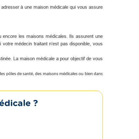
s adresser à une maison médicale qui vous assure
u encore les maisons médicales. Ils assurent une
i votre médecin traitant n’est pas disponible, vous
tinée. La maison médicale a pour objectif de vous
 des pôles de santé, des maisons médicales ou bien dans
édicale ?