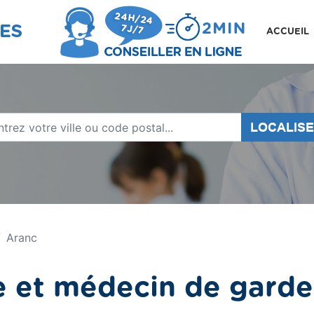
ACCUEIL
LOCALIS
Aranc
 et médecin de garde