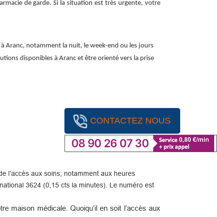
macie de garde. Si la situation est très urgente, votre
 à Aranc, notamment la nuit, le week-end ou les jours
utions disponibles à Aranc et être orienté vers la prise
CONTACTEZ NOUS
ité de l’accès aux soins, notamment aux heures
ational 3624 (0,15 cts la minutes). Le numéro est
re maison médicale. Quoiqu’il en soit l’accès aux